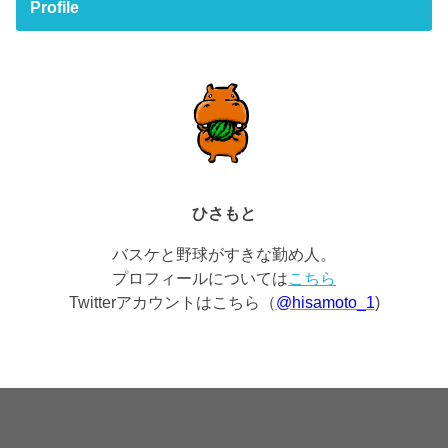
Profile
ひさもと
バスケと野球がすきな勤め人。
プロフィールについては
こちら
Twitterアカウントはこちら（
@hisamoto_1
)