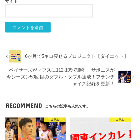
サイト
6か月で5キロ痩せるプロジェクト【ダイエット】
ペイサーズがマブスに112-109で勝利。サボニスが
今シーズン50回目のダブル・ダブル達成！フランチ
ャイズ記録を更新！
RECOMMEND
こちらの記事も人気です。
コラム
コラム