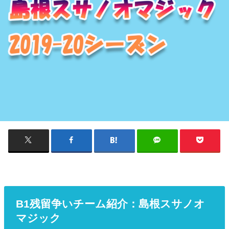
B1残留争いチーム紹介：島根スサノオ
マジック