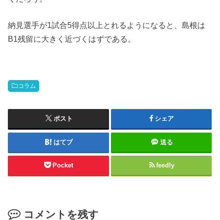
納見選手が1試合5得点以上とれるようになると、島根は
B1残留に大きく近づくはずである。
コラム
ポスト
シェア
はてブ
送る
Pocket
feedly
コメントを残す