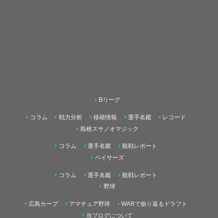
Bリーグ
コラム
戦力分析
移籍情報
選手名鑑
レコード
島根スサノオマジック
コラム
選手名鑑
観戦レポート
ペイサーズ
コラム
選手名鑑
観戦レポート
野球
広島カープ
アマチュア野球
WARで振り返るドラフト
当ブログについて