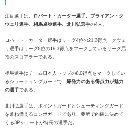
注目選手は、
ロバート・カーター選手、ブライアン・ク
ウェリ選手、相馬卓弥選手、北川弘選手
の4人。
ロバート・カーター選手はリーグ4位の21.2得点、クウェ
リ選手はリーグ8位の19.3得点をマークしているリーグ屈
指のスコアラーである。
相馬選手はチーム日本人トップの8.0得点をマークしてい
るシューティングガードで、
爆発力のある得点力が魅力
の選手
である。
北川弘選手は、ポイントガードとシューティングガード
を兼ね備えるコンボガードであり、要所で的確に決めて
くる3Pシュートが特長の選手だ。