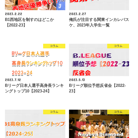
2023.2.22
2023.2.27
B1西地区を制すのはどこか
俺氏が注目する関東インカレバス
【2022-23】
ケ、2023年入学生一覧
コラム
コラム
2023.7.12
2023.5.13
Bリーグ日本人選手高身長ランキ
Bリーグ順位予想反省会【2022-
ングトップ10【2023-24】
23】
コラム
コラム