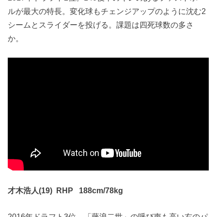
ルが最大の特長。変化球もチェンジアップのように沈む2
シームとスライダーを投げる。課題は四死球数の多さ
か。
才木浩人(19) RHP 188cm/78kg
2016年ドラフト3位。「藤浪二世」の呼び声も高い右のパ