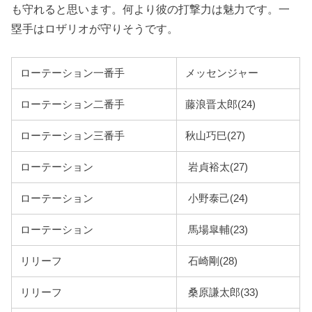
も守れると思います。何より彼の打撃力は魅力です。一
塁手はロザリオが守りそうです。
ローテーション一番手
メッセンジャー
ローテーション二番手
藤浪晋太郎(24)
ローテーション三番手
秋山巧巳(27)
ローテーション
岩貞裕太(27)
ローテーション
小野泰己(24)
ローテーション
馬場皐輔(23)
リリーフ
石崎剛(28)
リリーフ
桑原謙太郎(33)