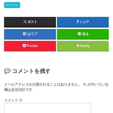
コラム
ポスト
シェア
はてブ
送る
Pocket
feedly
コメントを残す
メールアドレスが公開されることはありません。
※
が付いている
欄は必須項目です
コメント
※