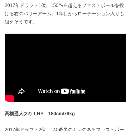
2017年ドラフト1位。150㌔を超えるファストボールを投
げる右のパワーアーム。1年目からローテーション入りも
狙えそうです。
高橋遥人(22) LHP 180cm/78kg
2017年ドラフト2位。140後半のキレのあるファストボー