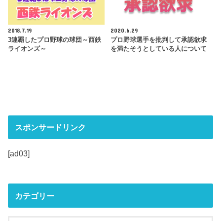
2018.7.19
2020.6.29
3連覇したプロ野球の球団～西鉄
プロ野球選手を批判して承認欲求
ライオンズ～
を満たそうとしている人について
スポンサードリンク
[ad03]
カテゴリー