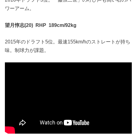
ワーアーム。
望月惇志(20) RHP 189cm/92kg
2015年のドラフト5位。最速155km/hのストレートが持ち
味。制球力が課題。