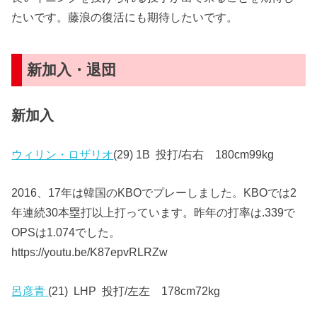
たいです。藤浪の復活にも期待したいです。
新加入・退団
新加入
ウィリン・ロザリオ
(29) 1B 投打/右右 180cm99kg
2016、17年は韓国のKBOでプレーしました。KBOでは2
年連続30本塁打以上打っています。昨年の打率は.339で
OPSは1.074でした。
https://youtu.be/K87epvRLRZw
呂彦青
(21) LHP 投打/左左 178cm72kg