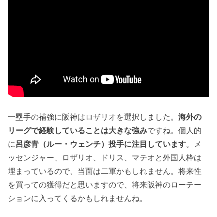
一塁手の補強に阪神はロザリオを選択しました。
海外の
リーグで経験していることは大きな強み
ですね。個人的
に
呂彦青（ルー・ウェンチ）投手に注目しています
。メ
ッセンジャー、ロザリオ、ドリス、マテオと外国人枠は
埋まっているので、当面は二軍かもしれません。将来性
を買っての獲得だと思いますので、将来阪神のローテー
ションに入ってくるかもしれませんね。