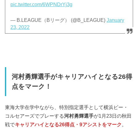
pic.twitter.com/6WPNDrYj3g
— B.LEAGUE（Bリーグ） (@B_LEAGUE)
January
23, 2022
河村勇輝選手がキャリアハイとなる26得
点をマーク！
東海大学在学中ながら、特別指定選手として横浜ビー・
コルセアーズでプレーする
河村勇輝選手
が1月23日の秋田
戦で
キャリアハイとなる26得点・9アシストをマーク
。