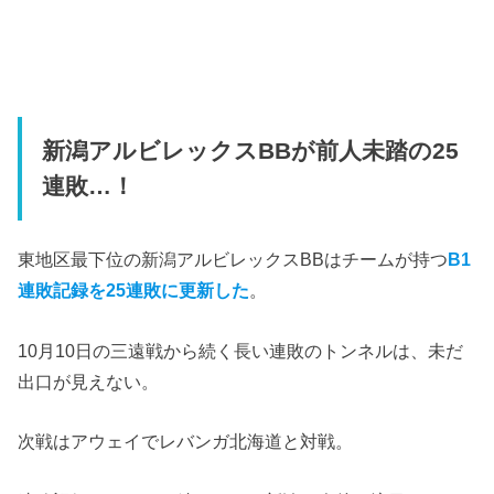
新潟アルビレックスBBが前人未踏の25
連敗…！
東地区最下位の新潟アルビレックスBBはチームが持つ
B1
連敗記録を25連敗に更新した
。
10月10日の三遠戦から続く長い連敗のトンネルは、未だ
出口が見えない。
次戦はアウェイでレバンガ北海道と対戦。