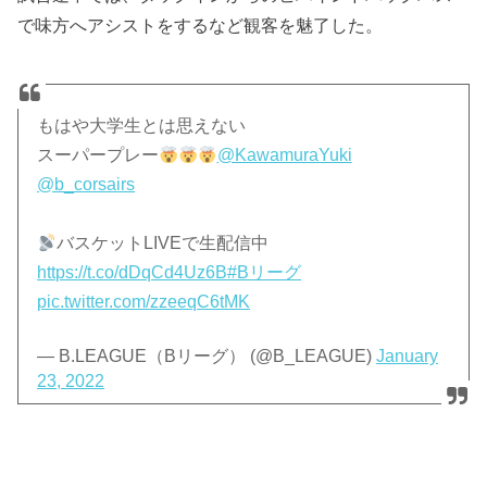
で味方へアシストをするなど観客を魅了した。
もはや大学生とは思えない
スーパープレー
@KawamuraYuki
@b_corsairs
バスケットLIVEで生配信中
https://t.co/dDqCd4Uz6B
#Bリーグ
pic.twitter.com/zzeeqC6tMK
— B.LEAGUE（Bリーグ） (@B_LEAGUE)
January
23, 2022