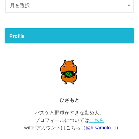
Profile
ひさもと
バスケと野球がすきな勤め人。
プロフィールについては
こちら
Twitterアカウントはこちら（
@hisamoto_1
)