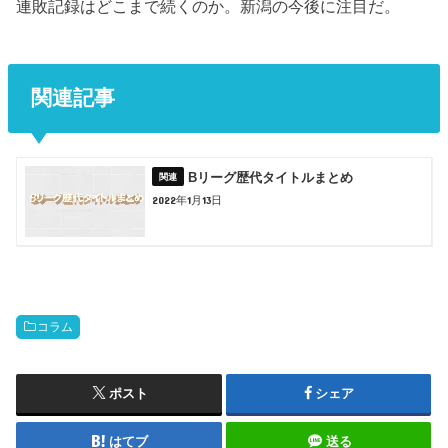
連敗記録はどこまで続くのか。新潟の今後に注目だ。
関連記事
Bリーグ歴代タイトルまとめ
2022年1月13日
コラム
ポスト
シェア
はてブ
送る