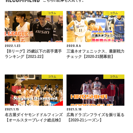
こちらの記事も人気です。
コラム
コラム
2022.1.23
2020.8.6
【Bリーグ】25歳以下の若手選手
三遠ネオフェニックス、最新戦力
ランキング【2021-22】
チェック【2020-21開幕前】
コラム
コラム
2021.1.15
2021.5.18
名古屋ダイヤモンドドルフィンズ
広島ドラゴンフライズを振り返る
【オールスターブレイク総点検】
【2020-21シーズン】