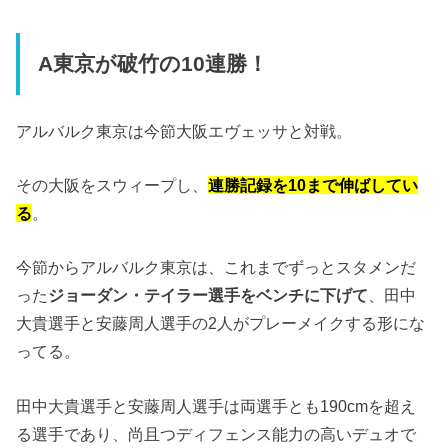
A東京が破竹の10連勝！
アルバルク東京は今節大阪エヴェッサと対戦。
その大阪をスウィープし、
連勝記録を10まで伸ばしてい
る
。
今節からアルバルク東京は、これまでずっとスタメンだ
った
ジョーダン・テイラー選手をベンチに下げて
、田中
大貴選手と安藤周人選手の2人がプレーメイクする形にな
ってる。
田中大貴選手と安藤周人選手は両選手とも190cmを超え
る選手であり、尚且つディフェンス能力の高いデュオで