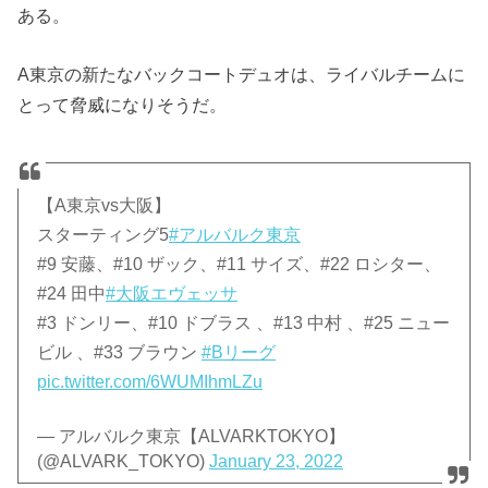
ある。
A東京の新たなバックコートデュオは、ライバルチームに
とって脅威になりそうだ。
【A東京vs大阪】
スターティング5
#アルバルク東京
#9 安藤、#10 ザック、#11 サイズ、#22 ロシター、
#24 田中
#大阪エヴェッサ
#3 ドンリー、#10 ドブラス 、#13 中村 、#25 ニュー
ビル 、#33 ブラウン
#Bリーグ
pic.twitter.com/6WUMIhmLZu
— アルバルク東京【ALVARKTOKYO】
(@ALVARK_TOKYO)
January 23, 2022