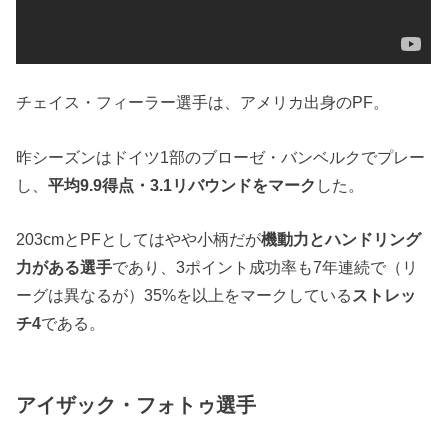
チェイス・フィーラー選手は、アメリカ出身のPF。
昨シーズンはドイツ1部のブローゼ・バンベルクでプレー
し、
平均9.9得点・3.1リバウンドをマーク
した。
203cmとPFとしてはやや小柄だが
機動力とハンドリング
力がある選手
であり、3ポイント成功率も7年連続で（リ
ーグは異なるが）35%を以上をマークしている
ストレッ
チ4
である。
アイザック・フォトゥ選手