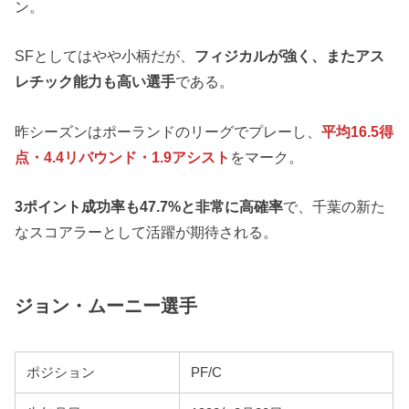
ン。
SFとしてはやや小柄だが、
フィジカルが強く、またアス
レチック能力も高い選手
である。
昨シーズンはポーランドのリーグでプレーし、
平均16.5得
点・4.4リバウンド・1.9アシスト
をマーク。
3ポイント成功率も47.7%と非常に高確率
で、千葉の新た
なスコアラーとして活躍が期待される。
ジョン・ムーニー選手
ポジション
PF/C