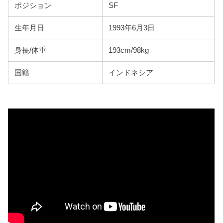
ポジション
SF
生年月日
1993年6月3日
身長/体重
193cm/98kg
国籍
インドネシア