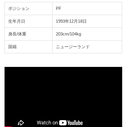
ポジション
PF
生年月日
1993年12月18日
身長/体重
203cm/104kg
国籍
ニュージーランド