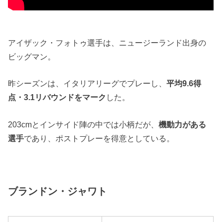
アイザック・フォトゥ選手は、ニュージーランド出身の
ビッグマン。
昨シーズンは、イタリアリーグでプレーし、
平均9.6得
点・3.1リバウンドをマーク
した。
203cmとインサイド陣の中では小柄だが、
機動力がある
選手
であり、ポストプレーを得意としている。
ブランドン・ジャワト