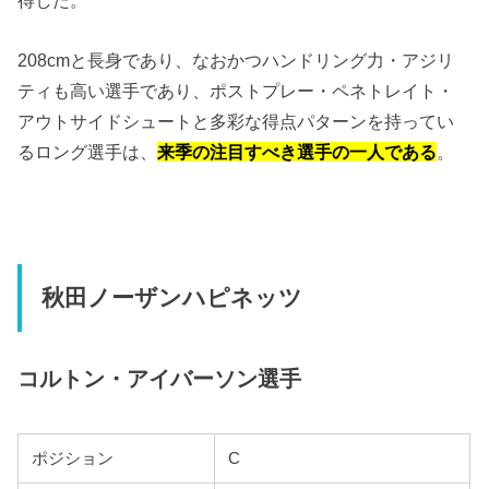
得した。
208cmと長身であり、なおかつハンドリング力・アジリ
ティも高い選手であり、ポストプレー・ペネトレイト・
アウトサイドシュートと多彩な得点パターンを持ってい
るロング選手は、
来季の注目すべき選手の一人である
。
秋田ノーザンハピネッツ
コルトン・アイバーソン選手
ポジション
C