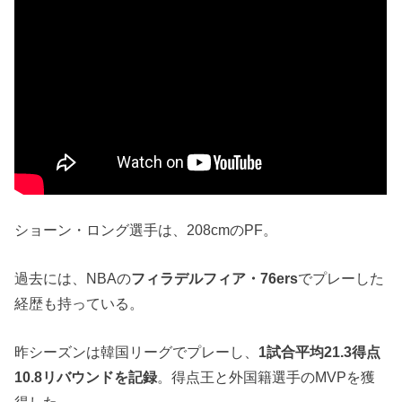
ショーン・ロング選手は、208cmのPF。
過去には、NBAの
フィラデルフィア・76ers
でプレーした
経歴も持っている。
昨シーズンは韓国リーグでプレーし、
1試合平均21.3得点
10.8リバウンドを記録
。得点王と外国籍選手のMVPを獲