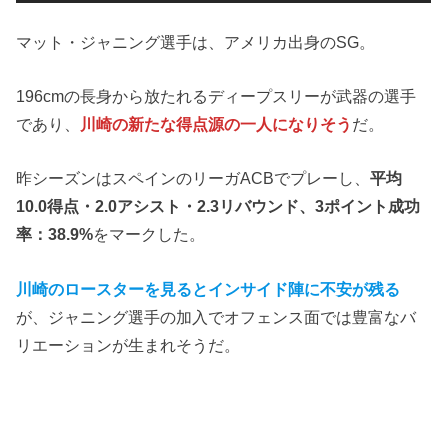
マット・ジャニング選手は、アメリカ出身のSG。
196cmの長身から放たれるディープスリーが武器の選手
であり、
川崎の新たな得点源の一人になりそう
だ。
昨シーズンはスペインのリーガACBでプレーし、
平均
10.0得点・2.0アシスト・2.3リバウンド、3ポイント成功
率：38.9%
をマークした。
川崎のロースターを見るとインサイド陣に不安が残る
が、ジャニング選手の加入でオフェンス面では豊富なバ
リエーションが生まれそうだ。