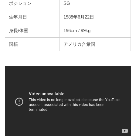
ポジション
SG
生年月日
1988年6月22日
身長/体重
196cm / 99kg
国籍
アメリカ合衆国