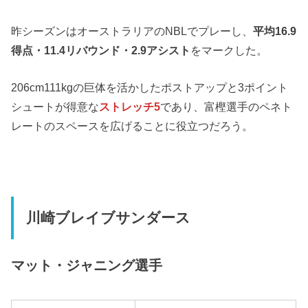
昨シーズンはオーストラリアのNBLでプレーし、
平均16.9
得点・11.4リバウンド・2.9アシスト
をマークした。
206cm111kgの巨体を活かしたポストアップと3ポイント
シュートが得意な
ストレッチ5
であり、富樫選手のペネト
レートのスペースを広げることに役立つだろう。
川崎ブレイブサンダース
マット・ジャニング選手