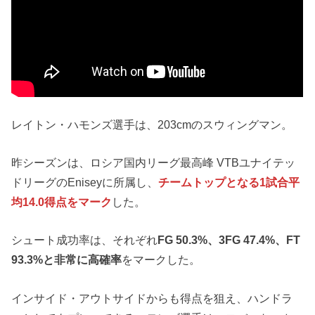
レイトン・ハモンズ選手は、203cmのスウィングマン。
昨シーズンは、ロシア国内リーグ最高峰 VTBユナイテッ
ドリーグのEniseyに所属し、
チームトップとなる1試合平
均14.0得点をマーク
した。
シュート成功率は、それぞれ
FG 50.3%、3FG 47.4%、FT
93.3%と非常に高確率
をマークした。
インサイド・アウトサイドからも得点を狙え、ハンドラ