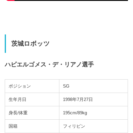
茨城ロボッツ
ハビエルゴメス・デ・リアノ選手
ポジション
SG
生年月日
1998年7月27日
身長/体重
195cm/89kg
国籍
フィリピン