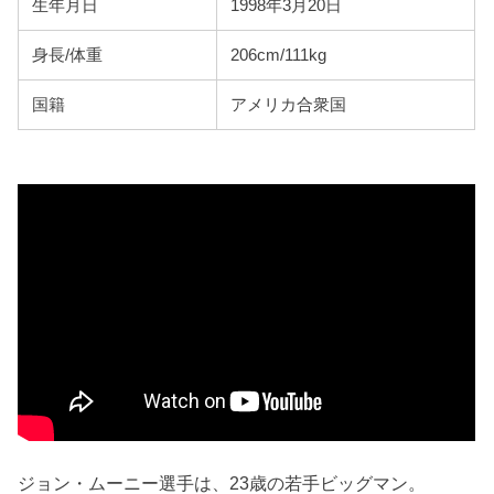
生年月日
1998年3月20日
身長/体重
206cm/111kg
国籍
アメリカ合衆国
ジョン・ムーニー選手は、23歳の若手ビッグマン。