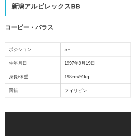
新潟アルビレックスBB
コービー・パラス
ポジション
SF
生年月日
1997年9月19日
身長/体重
198cm/91kg
国籍
フィリピン