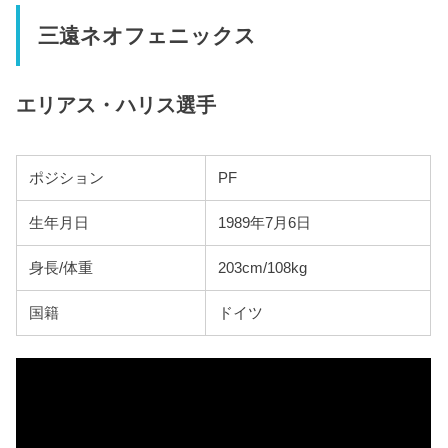
三遠ネオフェニックス
エリアス・ハリス選手
ポジション
PF
生年月日
1989年7月6日
身長/体重
203cm/108kg
国籍
ドイツ