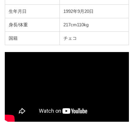
生年月日
1992年9月20日
身長/体重
217cm110kg
国籍
チェコ