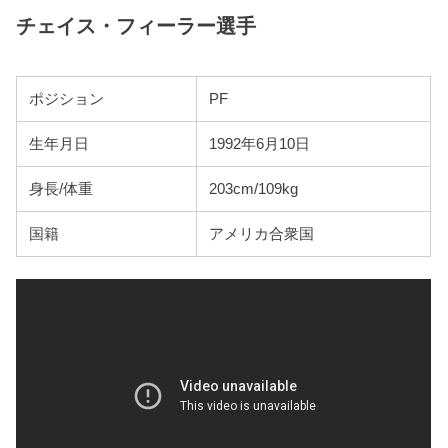
チェイス・フィーラー選手
ポジション
PF
生年月日
1992年6月10日
身長/体重
203cm/109kg
国籍
アメリカ合衆国