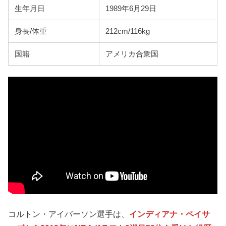
生年月日
1989年6月29日
身長/体重
212cm/116kg
国籍
アメリカ合衆国
コルトン・アイバーソン選手は、
インディアナ・ペイサ