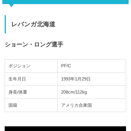
レバンガ北海道
ショーン・ロング選手
ポジション
PF/C
生年月日
1993年1月29日
身長/体重
208cm/112kg
国籍
アメリカ合衆国