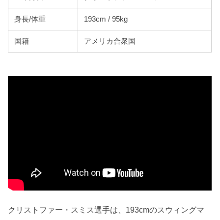
身長/体重
193cm / 95kg
国籍
アメリカ合衆国
クリストファー・スミス選手は、193cmのスウィングマ