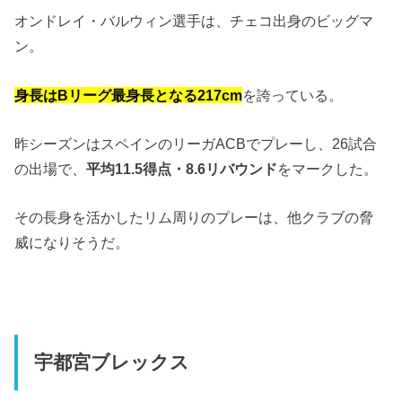
オンドレイ・バルウィン選手は、チェコ出身のビッグマ
ン。
身長はBリーグ最身長となる217cm
を誇っている。
昨シーズンはスペインのリーガACBでプレーし、26試合
の出場で、
平均11.5得点・8.6リバウンド
をマークした。
その長身を活かしたリム周りのプレーは、他クラブの脅
威になりそうだ。
宇都宮ブレックス