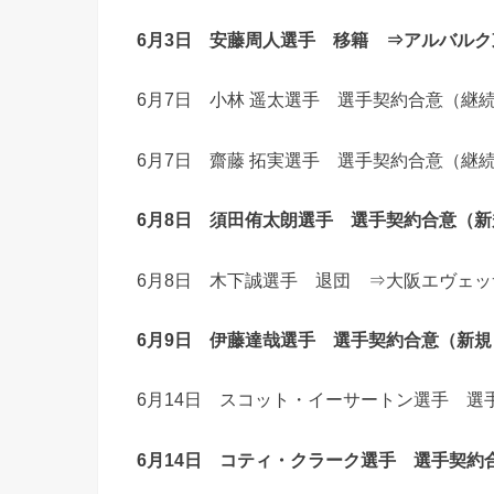
6月3日 安藤周人選手 移籍 ⇒アルバル
6月7日 小林 遥太選手 選手契約合意（継
6月7日 齋藤 拓実選手 選手契約合意（継
6月8日 須田侑太朗選手 選手契約合意（
6月8日 木下誠選手 退団 ⇒大阪エヴェ
6月9日 伊藤達哉選手 選手契約合意（新
6月14日 スコット・イーサートン選手 選
6月14日 コティ・クラーク選手 選手契約