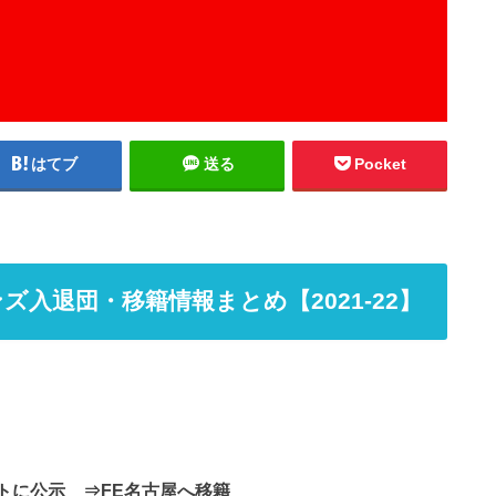
はてブ
送る
Pocket
入退団・移籍情報まとめ【2021-22】
ストに公示
⇒FE名古屋へ移籍