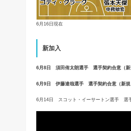
6月16日現在
新加入
6月8日 須田侑太朗選手 選手契約合意（
6月9日 伊藤達哉選手 選手契約合意（新
6月14日 スコット・イーサートン選手 選