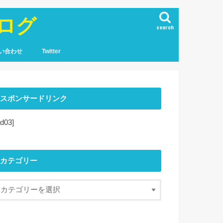
ログ
search
い合わせ
Twitter
スポンサードリンク
ad03]
カテゴリー