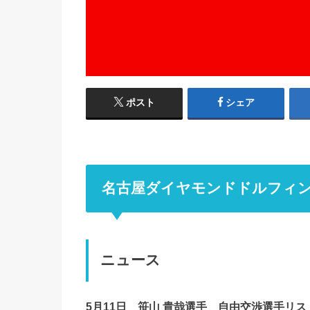
ポスト
シェア
名古屋ダイヤモンドドルフィンズ
ニュース
5月11日 笹山 貴哉選手 自由交渉選手リ