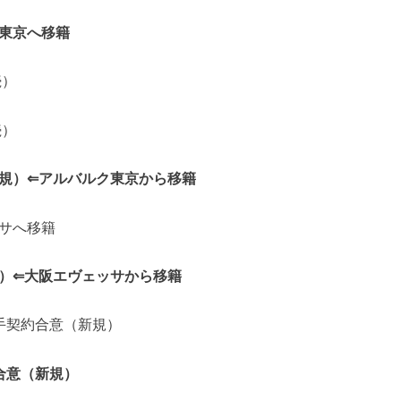
ク東京へ移籍
続）
続）
新規）⇐アルバルク東京から移籍
ッサへ移籍
規）⇐大阪エヴェッサから移籍
手契約合意（新規）
合意（新規）