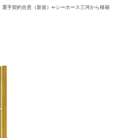
手 選手契約合意（新規）⇐シーホース三河から移籍