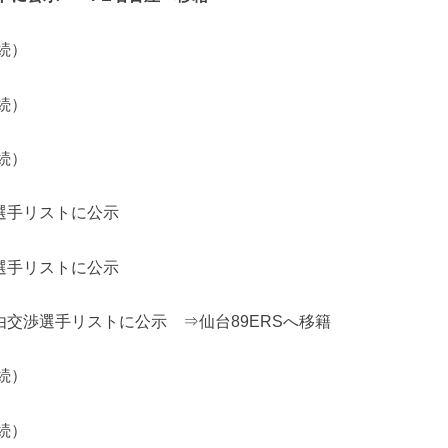
続）
続）
続）
選手リストに公示
選手リストに公示
由交渉選手リストに公示 ⇒仙台89ERSへ移籍
続）
続）