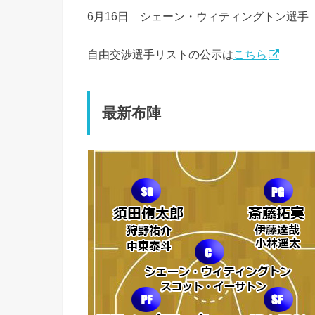
6月16日 シェーン・ウィティングトン選
自由交渉選手リストの公示は
こちら
最新布陣