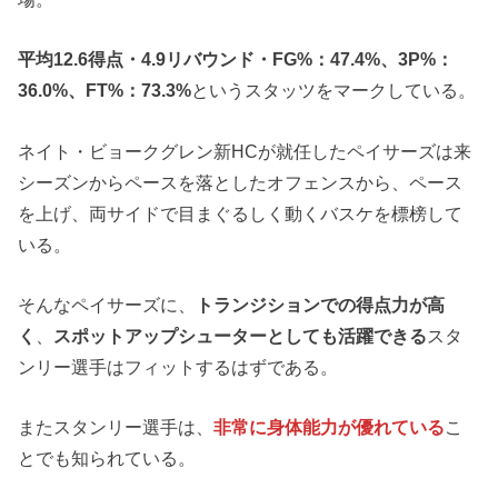
平均12.6得点・4.9リバウンド・FG%：47.4%、3P%：
36.0%、FT%：73.3%
というスタッツをマークしている。
ネイト・ビョークグレン新HCが就任したペイサーズは来
シーズンからペースを落としたオフェンスから、ペース
を上げ、両サイドで目まぐるしく動くバスケを標榜して
いる。
そんなペイサーズに、
トランジションでの得点力が高
く
、
スポットアップシューターとしても活躍できる
スタ
ンリー選手はフィットするはずである。
またスタンリー選手は、
非常に身体能力が優れている
こ
とでも知られている。