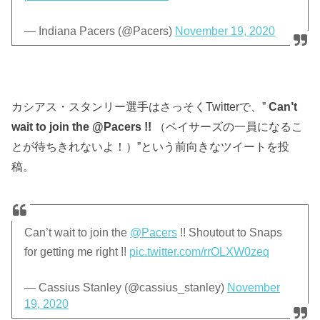
— Indiana Pacers (@Pacers)
November 19, 2020
カシアス・スタンリー選手はさっそくTwitterで、”
Can’t
wait to join the @Pacers !!
（ペイサーズの一員になるこ
とが待ちきれないよ！）”という前向きなツイートを投
稿。
Can’t wait to join the
@Pacers
!! Shoutout to Snaps
for getting me right !!
pic.twitter.com/rrOLXW0zeq
— Cassius Stanley (@cassius_stanley)
November
19, 2020