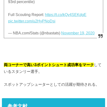
93rd percentile)
Full Scouting Report:
https://t.co/kQv4SEKdgE
pic.twitter.com/u2HyPNoDsi
— NBA.com/Stats (@nbastats)
November 19, 2020
両コーナーで高い3ポイントシュート成功率をマーク
して
いるスタンリー選手。
スポットアップシューターとしての活躍が期待される。
参考文献