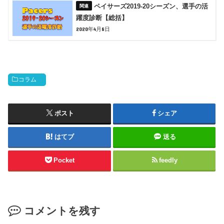
ペイサーズ2019-20シーズン、選手の活
躍度診断【総括】
2020年4月8日
コラム
ポスト
シェア
はてブ
送る
Pocket
feedly
コメントを残す