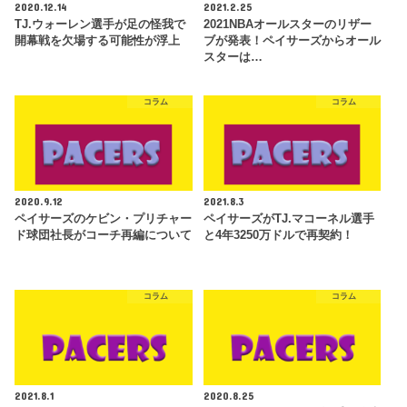
2020.12.14
2021.2.25
TJ.ウォーレン選手が足の怪我で
2021NBAオールスターのリザー
開幕戦を欠場する可能性が浮上
ブが発表！ペイサーズからオール
スターは…
コラム
コラム
2020.9.12
2021.8.3
ペイサーズのケビン・プリチャー
ペイサーズがTJ.マコーネル選手
ド球団社長がコーチ再編について
と4年3250万ドルで再契約！
コラム
コラム
2021.8.1
2020.8.25