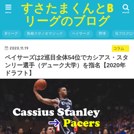
すさたまくんとB
menu
search
リーグのブログ
Bリーグ
島根スサノオマジック
ペイサーズ
野球
当ブログに
2020.11.19
コラム
ペイサーズは2巡目全体54位でカシアス・スタ
ンリー選手（デューク大学）を指名【2020年
ドラフト】