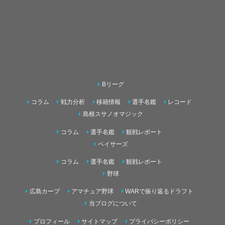
Bリーグ
コラム
戦力分析
移籍情報
選手名鑑
レコード
島根スサノオマジック
コラム
選手名鑑
観戦レポート
ペイサーズ
コラム
選手名鑑
観戦レポート
野球
広島カープ
アマチュア野球
WARで振り返るドラフト
当ブログについて
プロフィール
サイトマップ
プライバシーポリシー