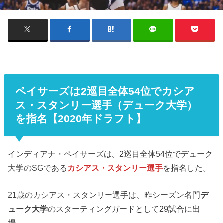
ペイサーズは2巡目全体54位でカシア
ス・スタンリー選手（デューク大学）
を指名【2020年ドラフト】
インディアナ・ペイサーズは、2巡目全体54位でデューク
大学のSGである
カシアス・スタンリー選手
を指名した。
21歳のカシアス・スタンリー選手は、昨シーズン名門
デ
ューク大学
のスターティングガードとして29試合に出
場。