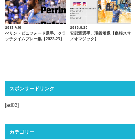
2023.4.10
2020.8.20
ぺリン・ビュフォード選手、クラ
安部潤選手、現役引退【島根スサ
ッチタイムプレー集【2022-23】
ノオマジック】
スポンサードリンク
[ad03]
カテゴリー