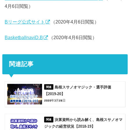
4月6日閲覧）
Bリーグ公式サイト
（2020年4月6日閲覧）
BasketballnaviD.B
（2020年4月6日閲覧）
関連記事
島根スサノオマジック・選手評価
【2019-20】
2020年3月28日
決算資料から読み解く、島根スサノオマ
ジックの経営状況【2018-19】