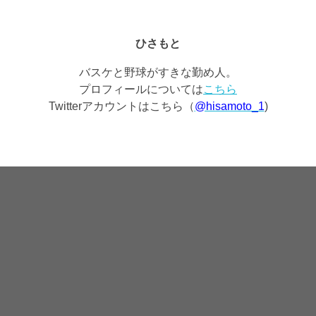
ひさもと
バスケと野球がすきな勤め人。
プロフィールについては
こちら
Twitterアカウントはこちら（
@hisamoto_1
)