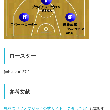
ロースター
[table id=137 /]
参考文献
島根スサノオマジック公式サイト – スタッツ
（2020年