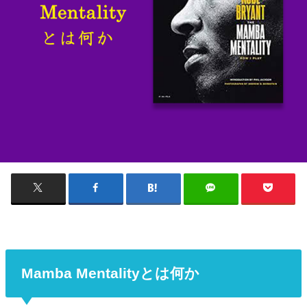
Mamba Mentalityとは何か