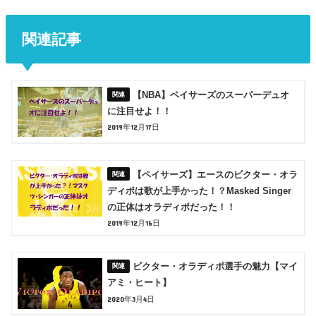
関連記事
【NBA】ペイサーズのスーパーデュオ
に注目せよ！！
2019年12月17日
【ペイサーズ】エースのビクター・オラ
ディポは歌が上手かった！？Masked Singer
の正体はオラディポだった！！
2019年12月16日
ビクター・オラディポ選手の魅力【マイ
アミ・ヒート】
2020年3月4日