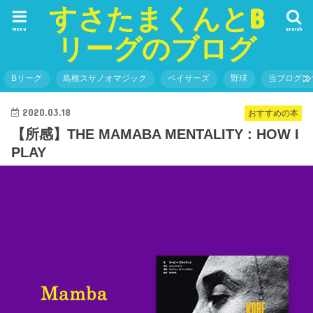
すさたまくんとB
menu
search
リーグのブログ
Bリーグ
島根スサノオマジック
ペイサーズ
野球
当ブログに
2020.03.18
おすすめの本
【所感】THE MAMABA MENTALITY : HOW I
PLAY