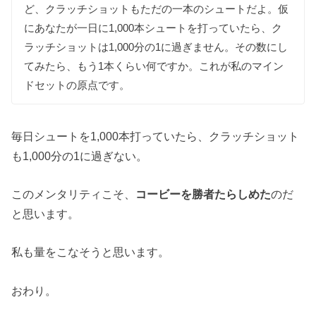
ど、クラッチショットもただの一本のシュートだよ。仮
にあなたが一日に1,000本シュートを打っていたら、ク
ラッチショットは1,000分の1に過ぎません。その数にし
てみたら、もう1本くらい何ですか。これが私のマイン
ドセットの原点です。
毎日シュートを1,000本打っていたら、クラッチショット
も1,000分の1に過ぎない。
このメンタリティこそ、
コービーを勝者たらしめた
のだ
と思います。
私も量をこなそうと思います。
おわり。