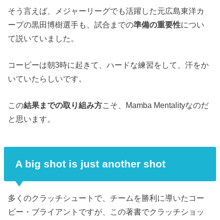
そう言えば、メジャーリーグでも活躍した元広島東洋カ
ープの黒田博樹選手も、試合までの
準備の重要性
につい
て説いていました。
コービーは朝3時に起きて、ハードな練習をして、汗をか
いていたらしいです。
この
結果までの取り組み方
こそ、Mamba Mentalityなのだ
と思います。
A big shot is just another shot
多くのクラッチシュートで、チームを勝利に導いたコー
ビー・ブライアントですが、この著書でクラッチショッ