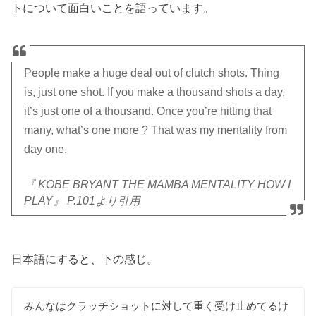
トについて面白いことを語っています。
People make a huge deal out of clutch shots. Thing
is, just one shot. If you make a thousand shots a day,
it’s just one of a thousand. Once you’re hitting that
many, what’s one more ? That was my mentality from
day one.
『 KOBE BRYANT THE MAMBA MENTALITY HOW I
PLAY』 P.101より引用
日本語にすると、下の感じ。
みんなはクラッチショットに対して重く受け止めてるけ