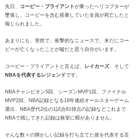
先日、
コービー・ブライアント
が乗ったヘリコプターが
墜落し、コービーを含む搭乗していた全員が死亡したと
報じられました。
あまりにも、突然で、衝撃的なニュースで、未だにコー
ビーが亡くなったことが嘘だと思う自分がいます。
コービー・ブライアントと言えば、
レイカーズ
、そして
NBAを代表するレジェンド
です。
NBAチャンピオン5回、シーズンMVP1回、ファイナル
MVP2回、NBA記録となる18年連続オールスターゲーム
選出、NBA歴代2位の1試合81得点の記録などこれまで
NBAで残してきた記録は枚挙に暇がありません。
そんな数々の輝かしい記録を打ち立てた彼を代表する言