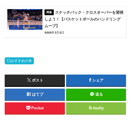
スナッチバック・クロスオーバーを習得
しよう！【バスケットボールのハンドリング
ムーブ】
2020年3月5日
おすすめの本
ポスト
シェア
はてブ
送る
Pocket
feedly