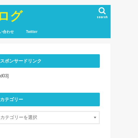
ログ
search
い合わせ
Twitter
スポンサードリンク
ad03]
カテゴリー