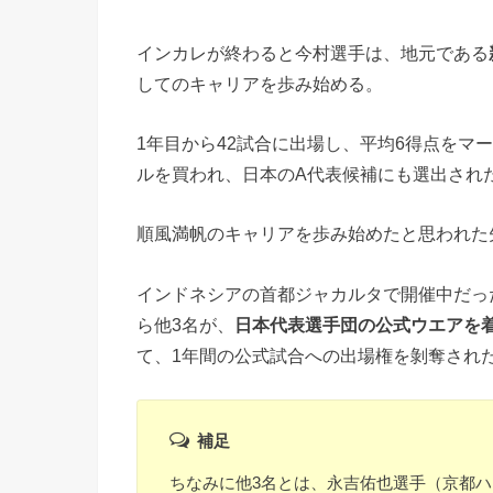
インカレが終わると今村選手は、地元である
してのキャリアを歩み始める。
1年目から42試合に出場し、平均6得点をマ
ルを買われ、日本のA代表候補にも選出され
順風満帆のキャリアを歩み始めたと思われた
インドネシアの首都ジャカルタで開催中だっ
ら他3名が、
日本代表選手団の公式ウエアを
て、1年間の公式試合への出場権を剝奪され
補足
ちなみに他3名とは、永吉佑也選手（京都