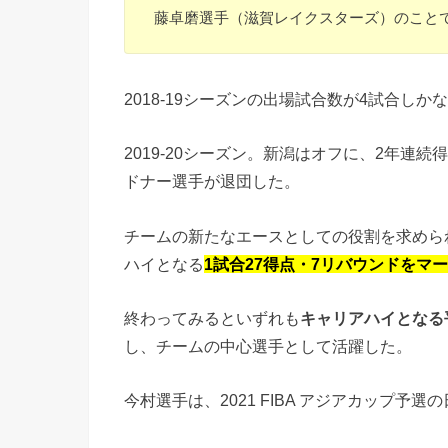
藤卓磨選手（滋賀レイクスターズ）のこと
2018-19シーズンの出場試合数が4試合し
2019-20シーズン。新潟はオフに、2年
ドナー選手が退団した。
チームの新たなエースとしての役割を求められ
ハイとなる
1試合27得点・7リバウンドをマ
終わってみるといずれも
キャリアハイとなる平
し、チームの中心選手として活躍した。
今村選手は、2021 FIBA アジアカップ予