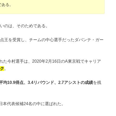
である。
かないのは、そのためである。
連続得点王を受賞し、チームの中心選手だったダバンテ・ガー
た今村選手は、2020年2月16日のA東京戦でキャリア
ーク
。
均10.9得点、3.4リバウンド、2.7アシストの成績
を残
選の日本代表候補24名の中に選ばれた。