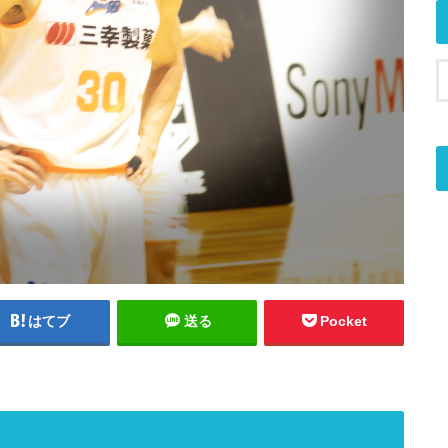
はてブ
送る
Pocket