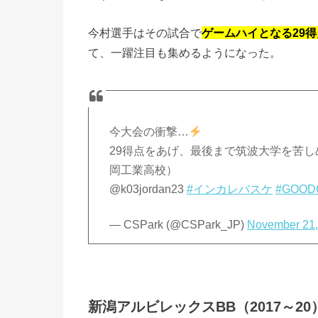
今村選手はその試合で
ゲームハイとなる29得
て、一躍注目も集めるようになった。
今大会の衝撃…
29得点をあげ、最後まで筑波大学を苦しめ
岡工業高校）
@k03jordan23
#インカレバスケ
#GOOD
— CSPark (@CSPark_JP)
November 21,
新潟アルビレックスBB（2017～20