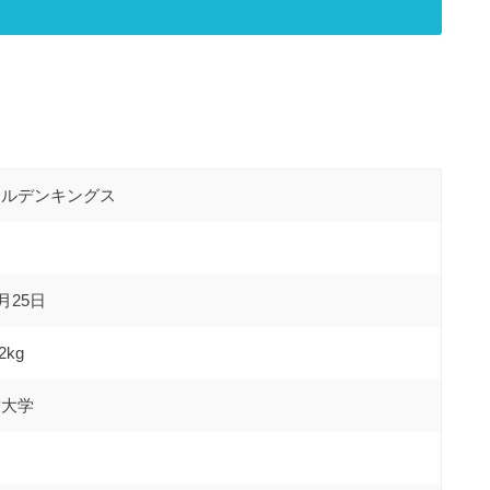
ールデンキングス
1月25日
2kg
営大学