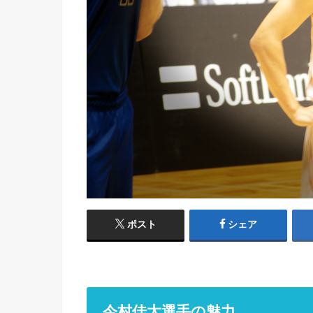
ポスト
シェア
今村佳太選手の魅力