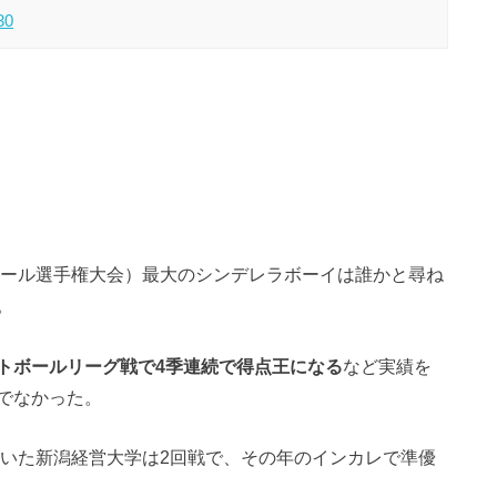
30
ボール選手権大会）最大のシンデレラボーイは誰かと尋ね
。
トボールリーグ戦で4季連続で得点王になる
など実績を
でなかった。
ていた新潟経営大学は2回戦で、その年のインカレで準優