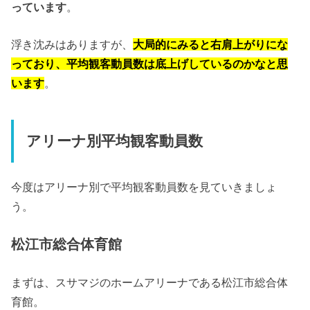
っています
。
浮き沈みはありますが、
大局的にみると右肩上がりにな
っており、平均観客動員数は底上げしているのかなと思
います
。
アリーナ別平均観客動員数
今度はアリーナ別で平均観客動員数を見ていきましょ
う。
松江市総合体育館
まずは、スサマジのホームアリーナである松江市総合体
育館。