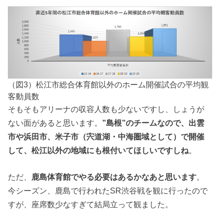
（図3）松江市総合体育館以外のホーム開催試合の平均観
客動員数
そもそもアリーナの収容人数も少ないですし、しょうが
ない面があると思います。
”島根”のチームなので、出雲
市や浜田市、米子市（宍道湖・中海圏域として）で開催
して、松江以外の地域にも根付いてほしいですしね
。
ただ、
鹿島体育館でやる必要はあるかなあと思います
。
今シーズン、鹿島で行われたSR渋谷戦を観に行ったので
すが、座席数少なすぎて結局立って観ました。