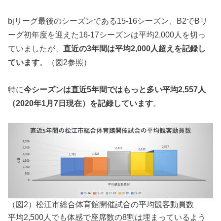
bjリーグ最後のシーズンである15-16シーズン、B2でBリ
ーグ初年度を迎えた16-17シーズンは平均2,000人を切っ
ていましたが、
直近の3年間は平均2,000人超えを記録し
ています
。（図2参照）
特に
今シーズンは直近5年間ではもっと多い平均2,557人
（2020年1月7日現在）を記録しています
。
（図2）松江市総合体育館開催試合の平均観客動員数
平均2,500人でも体感で座席数の8割は埋まっているよう