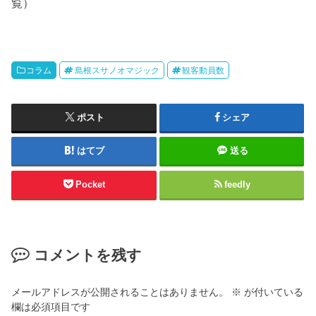
覧）
コラム
島根スサノオマジック
観客動員数
ポスト
シェア
はてブ
送る
Pocket
feedly
コメントを残す
メールアドレスが公開されることはありません。
※
が付いている
欄は必須項目です