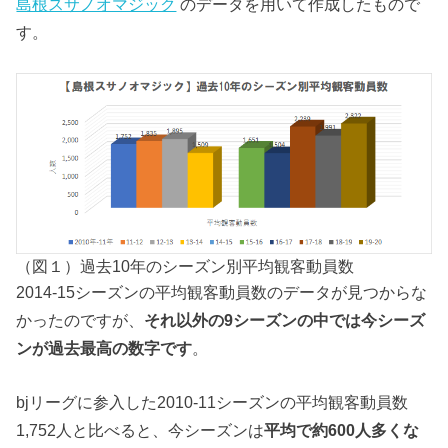
島根スサノオマジック
のデータを用いて作成したもので
す。
（図１）過去10年のシーズン別平均観客動員数
2014-15シーズンの平均観客動員数のデータが見つからな
かったのですが、
それ以外の9シーズンの中では今シーズ
ンが過去最高の数字です
。
bjリーグに参入した2010-11シーズンの平均観客動員数
1,752人と比べると、今シーズンは
平均で約600人多くな