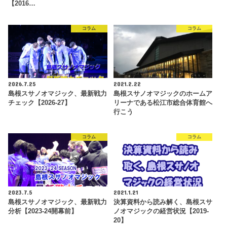
【2016…
コラム
コラム
2026.7.25
2021.2.22
島根スサノオマジック、最新戦力
島根スサノオマジックのホームア
チェック【2026-27】
リーナである松江市総合体育館へ
行こう
コラム
コラム
2023.7.5
2021.1.21
島根スサノオマジック、最新戦力
決算資料から読み解く、島根スサ
分析【2023-24開幕前】
ノオマジックの経営状況【2019-
20】