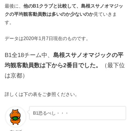
最後に、
他のB1クラブと比較して、島根スサノオマジッ
クの平均観客動員数は多いのか少ないのか
見ていきま
す。
データは2020年1月7日現在のものです。
B1全18チーム中、
島根スサノオマジックの平
均観客動員数は下から2番目でした。
（最下位
は京都）
詳しくは下の表をご参照ください。
B1恐るべし・・・