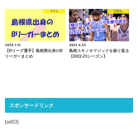
コラム
コラム
2020.1.14
2023.6.25
【Bリーグ選手】島根県出身のB
島根スサノオマジックを振り返る
リーガーまとめ
【2022-23シーズン】
スポンサードリンク
[ad03]