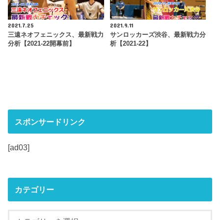
2021.7.25
2021.9.11
三遠ネオフェニックス、最新戦力
サンロッカーズ渋谷、最新戦力分
分析【2021-22開幕前】
析【2021-22】
スポンサードリンク
[ad03]
カテゴリー