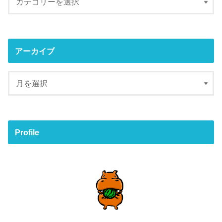
アーカイブ
Profile