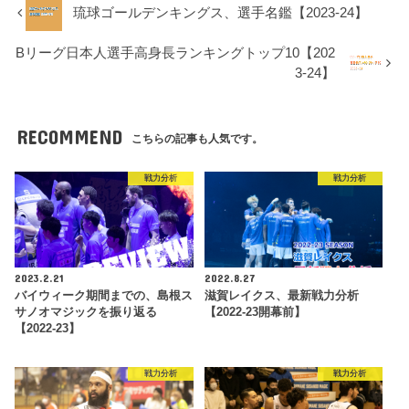
琉球ゴールデンキングス、選手名鑑【2023-24】
Bリーグ日本人選手高身長ランキングトップ10【202
3-24】
RECOMMEND
こちらの記事も人気です。
戦力分析
戦力分析
2023.2.21
2022.8.27
バイウィーク期間までの、島根ス
滋賀レイクス、最新戦力分析
サノオマジックを振り返る
【2022-23開幕前】
【2022-23】
戦力分析
戦力分析