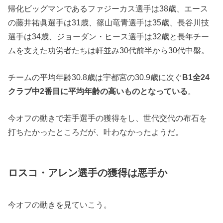
帰化ビッグマンであるファジーカス選手は38歳、エース
の藤井祐眞選手は31歳、篠山竜青選手は35歳、長谷川技
選手は34歳、ジョーダン・ヒース選手は32歳と長年チー
ムを支えた功労者たちは軒並み30代前半から30代中盤。
チームの平均年齢30.8歳は宇都宮の30.9歳に次ぐ
B1全24
クラブ中2番目に平均年齢の高いものとなっている
。
今オフの動きで若手選手の獲得をし、世代交代の布石を
打ちたかったところだが、叶わなかったようだ。
ロスコ・アレン選手の獲得は悪手か
今オフの動きを見ていこう。