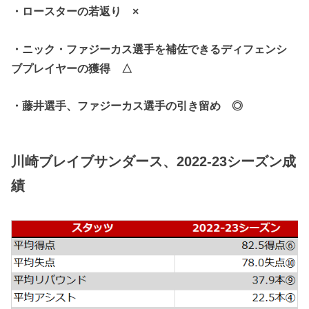
・ロースターの若返り ×
・ニック・ファジーカス選手を補佐できるディフェンシ
ブプレイヤーの獲得 △
・藤井選手、ファジーカス選手の引き留め ◎
川崎ブレイブサンダース、2022-23シーズン成
績