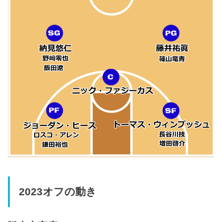
2023オフの動き