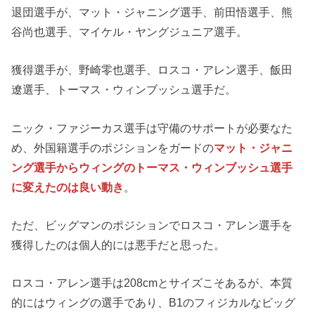
退団選手が、マット・ジャニング選手、前田悟選手、熊
谷尚也選手、マイケル・ヤングジュニア選手。
獲得選手が、野崎零也選手、ロスコ・アレン選手、飯田
遼選手、トーマス・ウィンブッシュ選手だ。
ニック・ファジーカス選手は守備のサポートが必要なた
め、外国籍選手のポジションをガードの
マット・ジャニ
ング選手からウィングのトーマス・ウィンブッシュ選手
に変えたのは良い動き
。
ただ、ビッグマンのポジションでロスコ・アレン選手を
獲得したのは個人的には悪手だと思った。
ロスコ・アレン選手は208cmとサイズこそあるが、本質
的にはウィングの選手であり、B1のフィジカルなビッグ