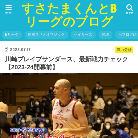
すさたまくんとB
menu
search
リーグのブログ
Bリーグ
島根スサノオマジック
ペイサーズ
野球
当ブログに
2023.07.17
戦力分析
川崎ブレイブサンダース、最新戦力チェック
【2023-24開幕前】