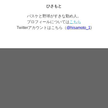
ひさもと
バスケと野球がすきな勤め人。
プロフィールについては
こちら
Twitterアカウントはこちら（
@hisamoto_1
)