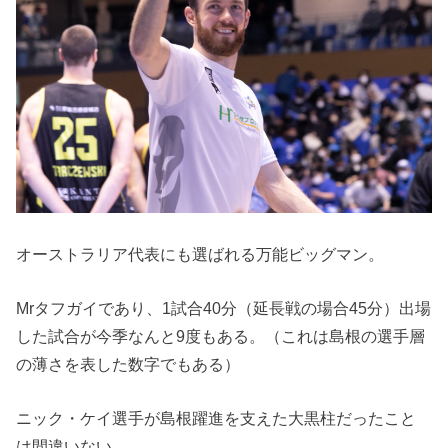
オーストラリア代表にも選ばれる万能ビッグマン。
Mrタフガイであり、1試合40分（延長戦の場合45分）出場
した試合が今季なんと9度もある。（これは島根の選手層
の薄さを表した数字でもある）
ニック・ケイ選手が島根躍進を支えた大黒柱だったこと
は間違いない。