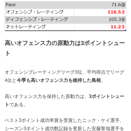
高いオフェンス力の原動力は3ポイントシュー
ト
オフェンシブレーティングリーグ3位、平均得点でリーグ
4位と
今季も高いオフェンス力を維持した島根
。
高いオフェンス力を保持した原動力は、
3ポイントシュー
ト
である。
ベスト3ポイント成功率賞を受賞したニック・ケイ選手、
シーズン3ポイント成功数記録を更新した安藤誓哉選手を