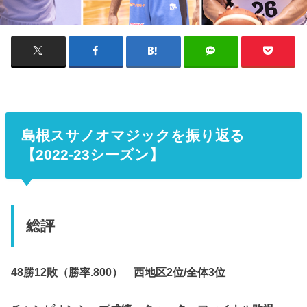
島根スサノオマジックを振り返る
【2022-23シーズン】
総評
48勝12敗（勝率.800） 西地区2位/全体3位