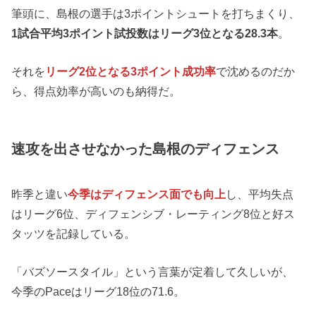
筆頭に、島根の選手は3ポイントシュートを打ちまくり、
1試合平均3ポイント試投数はリーグ3位となる28.3本
。
それを
リーグ2位となる3ポイント成功率
で沈めるのだか
ら、得点効率が高いのも納得だ。
速攻を出させなかった島根のディフェンス
昨季と違い
今季はディフェンス面でも向上
し、平均失点
はリーグ6位、ディフェンシブ・レーティング8位と好ス
タッツを記録している。
「バズソースタイル」という言葉が定着して久しいが、
今季のPaceはリーグ18位の71.6。