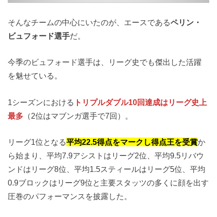
そんなチームの中心にいたのが、エースである
ペリン・
ビュフォード選手
だ。
今季のビュフォード選手は、リーグ史でも傑出した活躍
を魅せている。
1シーズンにおける
トリプルダブル10回達成はリーグ史上
最多
（2位はマブンガ選手で7回）。
リーグ1位となる
平均22.5得点をマークし得点王を受賞
か
ら始まり、平均7.9アシストはリーグ2位、平均9.5リバウ
ンドはリーグ8位、平均1.5スティールはリーグ5位、平均
0.9ブロックはリーグ9位と主要スタッツの多くに顔を出す
圧巻のパフォーマンスを披露した。