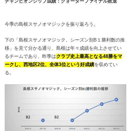
チャンピオンシップ成績：クォーターファイナル敗退
今季の島根スサノオマジックを振り返ろう。
下の「島根スサノオマジック、シーズン別B１勝利数の推
移」を見て分かる通り、島根は年々成績を向上させてい
るチームであり、昨季は
クラブ史上最高となる48勝をマ
ークし、西地区2位、全体3位という好成績
を収めてい
る。