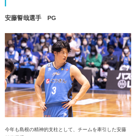
安藤誓哉選手 PG
今年も島根の精神的支柱として、チームを牽引した安藤