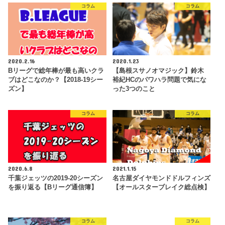
コラム
コラム
2020.2.16
2020.1.23
Bリーグで総年棒が最も高いクラ
【島根スサノオマジック】鈴木
ブはどこなのか？【2018-19シー
裕紀HCのパワハラ問題で気にな
ズン】
った3つのこと
コラム
コラム
2020.6.8
2021.1.15
千葉ジェッツの2019-20シーズン
名古屋ダイヤモンドドルフィンズ
を振り返る【Bリーグ通信簿】
【オールスターブレイク総点検】
コラム
コラム