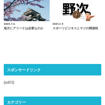
2023.7.6
2021.3.9
地方にアリーナは必要なのか
スポーツビジネスとヤジの関係性
スポンサードリンク
[ad03]
カテゴリー