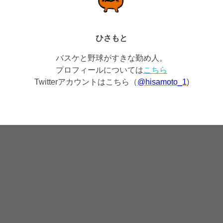
ひさもと
バスケと野球がすきな勤め人。
プロフィールについては
こちら
Twitterアカウントはこちら（
@hisamoto_1
)