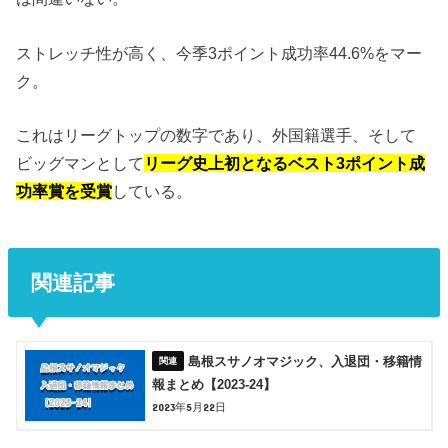
ストレッチ性が高く、今季3ポイント成功率44.6%をマー
ク。
これはリーグトップの数字であり、外国籍選手、そして
ビッグマンとして
リーグ史上初となるベスト3ポイント成
功率賞を受賞
している。
関連記事
島根スサノオマジック、入退団・移籍情
報まとめ【2023-24】
2023年5月22日