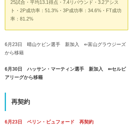
25試合・平均13.1得点・7.4リバウンド・3.2アシス
ト・2P成功率：51.3%・3P成功率：34.6%・FT成功
率：81.2%
6月23日 晴山ケビン選手 新加入 ⇐富山グラウジーズ
から移籍
6月30日 ハッサン・マーティン選手 新加入 ⇐セルビ
アリーグから移籍
再契約
6月23日 ペリン・ビュフォード 再契約