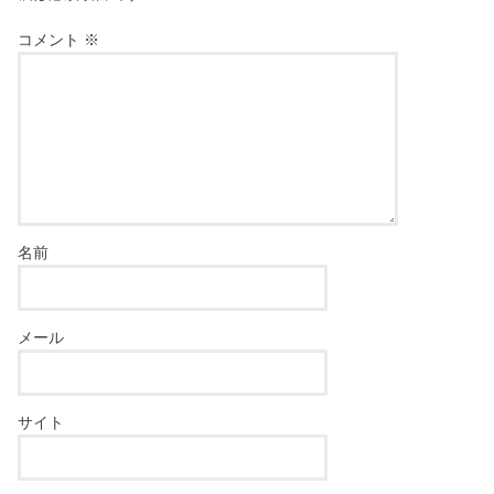
コメント
※
名前
メール
サイト