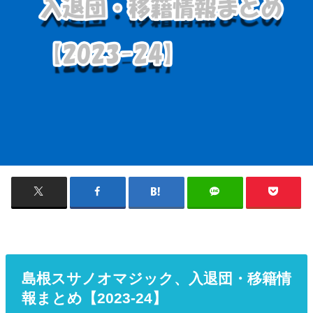
島根スサノオマジック、入退団・移籍情
報まとめ【2023-24】