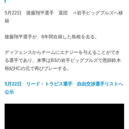
5月22日 後藤翔平選手 退団 ⇒岩手ビッグブルズへ移
籍
後藤翔平選手が、6年間在籍した島根を去る。
ディフェンスからチームにエナジーを与えることができ
る選手であり、来季はB3の岩手ビッグブルズで恩師鈴木
裕紀HCの元で再びプレーする。
5月22日 リード・トラビス選手 自由交渉選手リストへ
公示