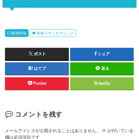
移籍情報
島根スサノオマジック
ポスト
シェア
はてブ
送る
Pocket
feedly
コメントを残す
メールアドレスが公開されることはありません。
※
が付いている
欄は必須項目です