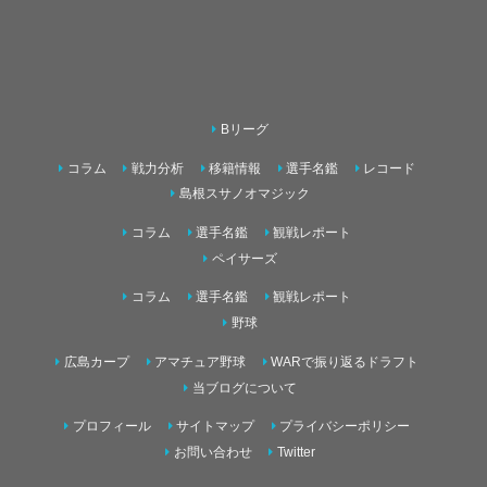
Bリーグ
コラム
戦力分析
移籍情報
選手名鑑
レコード
島根スサノオマジック
コラム
選手名鑑
観戦レポート
ペイサーズ
コラム
選手名鑑
観戦レポート
野球
広島カープ
アマチュア野球
WARで振り返るドラフト
当ブログについて
プロフィール
サイトマップ
プライバシーポリシー
お問い合わせ
Twitter