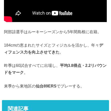
阿部諒選手はルーキーシーズンから5年間島根に在籍。
184cmの恵まれたサイズとフィジカルを活かし、年々
デ
ィフェンス力を向上させてきた
。
昨季は60試合すべてに出場し、
平均3.8得点・2.2リバウン
ドをマーク
。
来季から東地区の
仙台89ERS
でプレーする。
関連記事