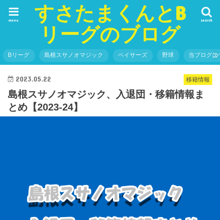
すさたまくんとB
menu
search
リーグのブログ
Bリーグ
島根スサノオマジック
ペイサーズ
野球
当ブログに
2023.05.22
移籍情報
島根スサノオマジック、入退団・移籍情報ま
とめ【2023-24】