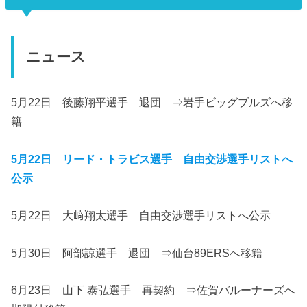
ニュース
5月22日 後藤翔平選手 退団 ⇒岩手ビッグブルズへ移
籍
5月22日 リード・トラビス選手 自由交渉選手リストへ
公示
5月22日 大﨑翔太選手 自由交渉選手リストへ公示
5月30日 阿部諒選手 退団 ⇒仙台89ERSへ移籍
6月23日 山下 泰弘選手 再契約 ⇒佐賀バルーナーズへ