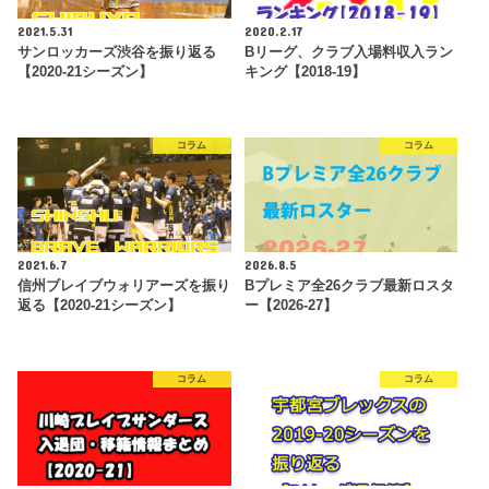
2021.5.31
2020.2.17
サンロッカーズ渋谷を振り返る
Bリーグ、クラブ入場料収入ラン
【2020-21シーズン】
キング【2018-19】
コラム
コラム
2021.6.7
2026.8.5
信州ブレイブウォリアーズを振り
Bプレミア全26クラブ最新ロスタ
返る【2020-21シーズン】
ー【2026-27】
コラム
コラム