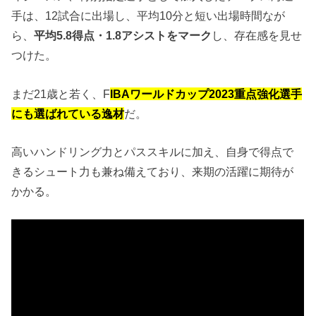
手は、12試合に出場し、平均10分と短い出場時間なが
ら、
平均5.8得点・1.8アシストをマーク
し、存在感を見せ
つけた。
まだ21歳と若く、F
IBAワールドカップ2023重点強化選手
にも選ばれている逸材
だ。
高いハンドリング力とパススキルに加え、自身で得点で
きるシュート力も兼ね備えており、来期の活躍に期待が
かかる。