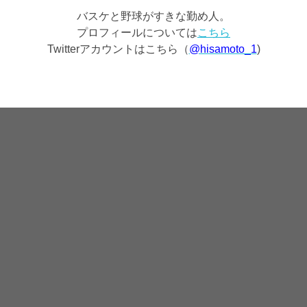
バスケと野球がすきな勤め人。
プロフィールについては
こちら
Twitterアカウントはこちら（
@hisamoto_1
)