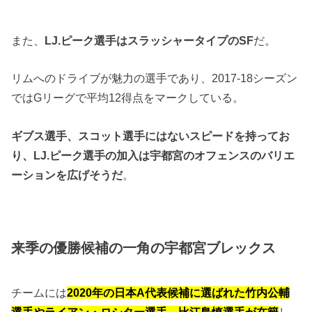
また、
LJ.ピーク選手はスラッシャータイプのSF
だ。
リムへのドライブが魅力の選手であり、2017-18シーズン
ではGリーグで平均12得点をマークしている。
ギブス選手、スコット選手にはないスピードを持ってお
り、LJ.ピーク選手の加入は宇都宮のオフェンスのバリエ
ーションを広げそうだ
。
来季の優勝候補の一角の宇都宮ブレックス
チームには
2020年の日本A代表候補に選ばれた竹内公輔