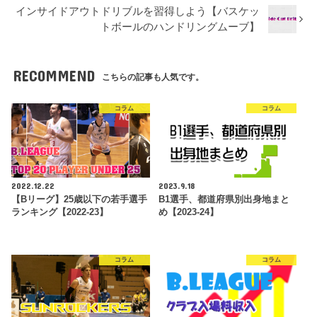
インサイドアウトドリブルを習得しよう【バスケッ
トボールのハンドリングムーブ】
RECOMMEND
こちらの記事も人気です。
コラム
コラム
2022.12.22
2023.9.18
【Bリーグ】25歳以下の若手選手
B1選手、都道府県別出身地まと
ランキング【2022-23】
め【2023-24】
コラム
コラム