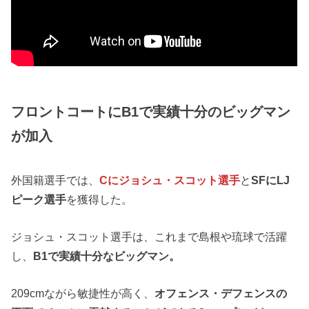
フロントコートにB1で実績十分のビッグマン
が加入
外国籍選手では、
Cにジョシュ・スコット選手
と
SFにLJ
ピーク選手
を獲得した。
ジョシュ・スコット選手は、これまで島根や琉球で活躍
し、
B1で実績十分なビッグマン。
209cmながら敏捷性が高く、
オフェンス・デフェンスの