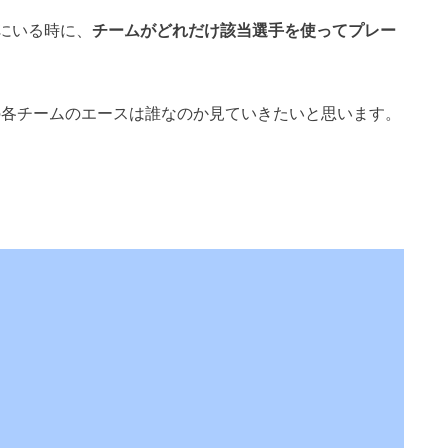
にいる時に、
チームがどれだけ該当選手を使ってプレー
団の各チームのエースは誰なのか見ていきたいと思います。