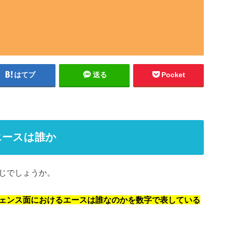
はてブ
送る
Pocket
エースは誰か
じでしょうか。
ェンス面におけるエースは誰なのかを数字で表している