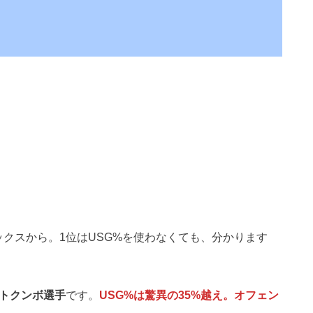
クスから。1位はUSG%を使わなくても、分かります
トクンボ選手
です。
USG%は驚異の35%越え。オフェン