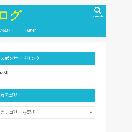
ログ
search
い合わせ
Twitter
スポンサードリンク
ad03]
カテゴリー