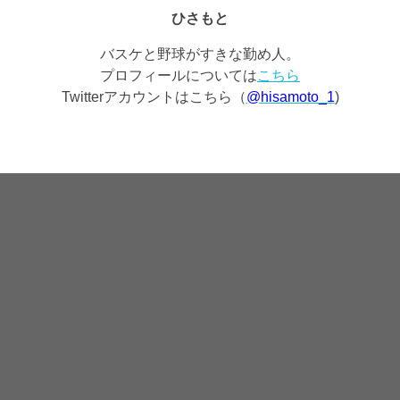
ひさもと
バスケと野球がすきな勤め人。
プロフィールについては
こちら
Twitterアカウントはこちら（
@hisamoto_1
)