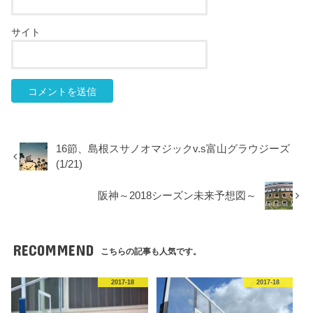
サイト
16節、島根スサノオマジックv.s富山グラウジーズ
(1/21)
阪神～2018シーズン未来予想図～
RECOMMEND
こちらの記事も人気です。
2017-18
2017-18