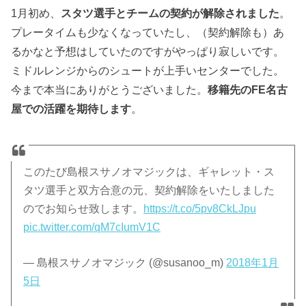
1月初め、
スタツ選手とチームの契約が解除されました
。
プレータイムも少なくなっていたし、（契約解除も）あ
るかなと予想はしていたのですがやっぱり寂しいです。
ミドルレンジからのシュートが上手いセンターでした。
今まで本当にありがとうございました。
移籍先のFE名古
屋での活躍を期待します
。
このたび島根スサノオマジックは、ギャレット・ス
タツ選手と双方合意の元、契約解除をいたしました
のでお知らせ致します。
https://t.co/5pv8CkLJpu
pic.twitter.com/qM7cIumV1C
— 島根スサノオマジック (@susanoo_m)
2018年1月
5日