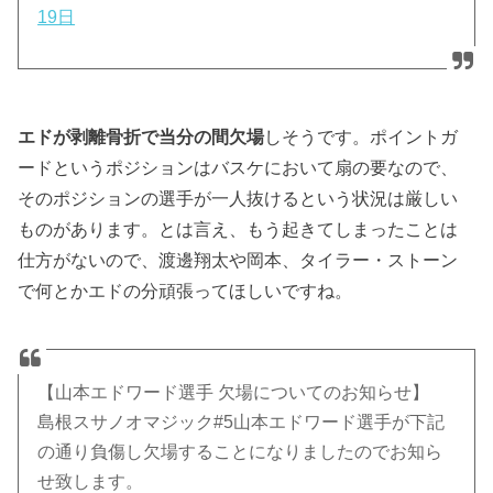
19日
エドが剥離骨折で当分の間欠場
しそうです。ポイントガ
ードというポジションはバスケにおいて扇の要なので、
そのポジションの選手が一人抜けるという状況は厳しい
ものがあります。とは言え、もう起きてしまったことは
仕方がないので、渡邊翔太や岡本、タイラー・ストーン
で何とかエドの分頑張ってほしいですね。
【山本エドワード選手 欠場についてのお知らせ】
島根スサノオマジック#5山本エドワード選手が下記
の通り負傷し欠場することになりましたのでお知ら
せ致します。