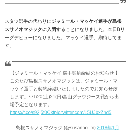
スタツ選手の代わりに
ジャミール・マッケイ選手が島根
スサノオマジックに入団
することになりました。本日Bリ
ーグデビューになりました。マッケイ選手、期待してま
す。
【ジャミール・マッケイ 選手契約締結のお知らせ 】
このたび島根スサノオマジックは、ジャミール・マ
ッケイ選手と契約締結いたしましたのでお知らせ致
します。※1/20(土)21(日)富山グラウジーズ戦から出
場予定となります。
https://t.co/s92j5t0Ckf
pic.twitter.com/L5UJbxZhd5
— 島根スサノオマジック (@susanoo_m)
2018年1月