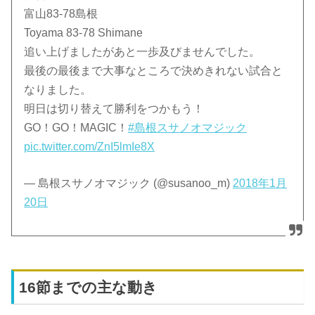
富山83-78島根
Toyama 83-78 Shimane
追い上げましたがあと一歩及びませんでした。
最後の最後まで大事なところで決めきれない試合と
なりました。
明日は切り替えて勝利をつかもう！
GO！GO！MAGIC！
#島根スサノオマジック
pic.twitter.com/ZnI5lmIe8X
— 島根スサノオマジック (@susanoo_m)
2018年1月
20日
16節までの主な動き