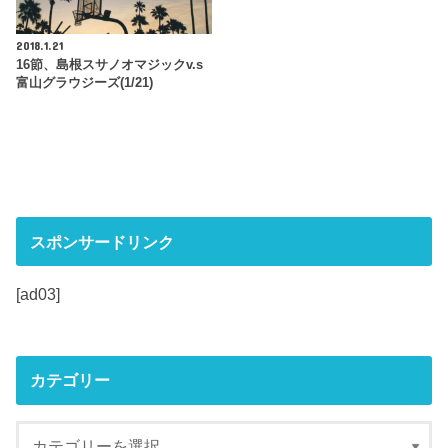
2018.1.21
16節、島根スサノオマジックv.s
富山グラウジーズ(1/21)
スポンサードリンク
[ad03]
カテゴリー