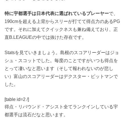
特に宇都選手は日本代表に選ばれているプレーヤー
で、
190cmを超える上背からスリーが打てて得点力のあるPG
です。それに加えてクイックネスも兼ね備えており、正
直B.LEAGUEの中では抜けた存在です。
Statsを見ていきましょう。島根のスコアリーダーはジョ
シュ・スコットでした。毎度のことですがいつも得点を
とって凄いなと思います（そして報われないのが悲し
い）富山のスコアリーダーはデクスター・ピットマンで
した。
[table id=2 /]
得点・リバウンド・アシスト全てランクインしている宇
都選手は流石だなと思います。