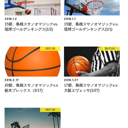
2018.1.2
2018.1.1
15節、島根スサノオマジックvs.
15節、島根スサノオマジックv.s.
琉球ゴールデンキングス(1/2)
琉球ゴールデンキングス(1/1)
2017-18
2017-18
2018.2.17
2018.1.27
20節、島根スサノオマジックv.s
17節、島根スサノオマジックv.s
栃木ブレックス（2/17)
大阪エヴェッサ(1/27)
2017-18