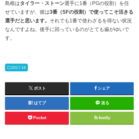
島根は
タイラー・ストーン
選手に1番（PGの役割）を任
せていますが、彼は
3番（SFの役割）で使ってこそ活きる
選手だと思います。
それでも1番で使わざるを得ない状況
なんですよね。後手に回っているのがとても歯がゆいで
す。
2017-18
ポスト
シェア
はてブ
送る
Pocket
feedly