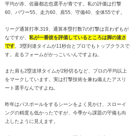
平均が赤、佐藤都志也選手が青です。私の評価は打撃
60、パワー55、走力60、肩55、守備40、全体55です。
リーグ通算打率.319、通算本塁打数7の打撃は言わずもが
なですが、
私が一番彼を評価しているところは脚の速さ
です
。3塁到達タイムが11秒台とプロでもトップクラスで
す。走るフォームがかっこいいんですよね。
また肩も2塁送球タイムが2秒切るなど、プロの平均以上
をマークしています。実は打撃技術を兼ね備えたアスリ
ート選手なんですよね。
昨年はパスボールをするシーンをよく見かけ、スローイ
ングの精度も低かったですが、今季から課題の守備も向
上したように見えます。