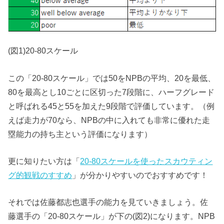
(図1)20-80スケール
この「20-80スケール」では50をNPBの平均、20を最低、
80を最高とし10ごとに区切った7段階に、ハーフグレード
と呼ばれる45と55を加えた9段階で評価しています。（例
えば走力が70なら、NPBの中に入れても非常に優れた走
塁能力の持ち主という評価になります）
更に知りたい方は「
20-80スケールを使ったスカウティン
グ的観戦のすすめ
」が分かりやすいのでおすすめです！
それでは佐藤都志也選手の能力を見ていきましょう。佐
藤選手の「20-80スケール」が下の(図2)になります。NPB