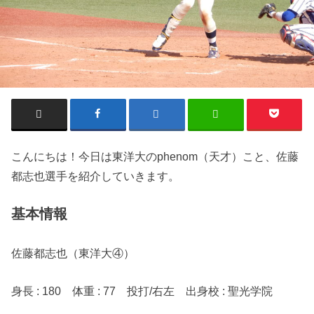
こんにちは！今日は東洋大のphenom（天才）こと、佐藤
都志也選手を紹介していきます。
基本情報
佐藤都志也（東洋大④）
身長 : 180 体重 : 77 投打/右左 出身校 : 聖光学院