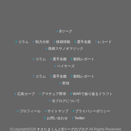
Bリーグ
コラム
戦力分析
移籍情報
選手名鑑
レコード
島根スサノオマジック
コラム
選手名鑑
観戦レポート
ペイサーズ
コラム
選手名鑑
観戦レポート
野球
広島カープ
アマチュア野球
WARで振り返るドラフト
当ブログについて
プロフィール
サイトマップ
プライバシーポリシー
お問い合わせ
Twitter
©Copyright2026
すさたまくんとBリーグのブログ
.All Rights Reserved.