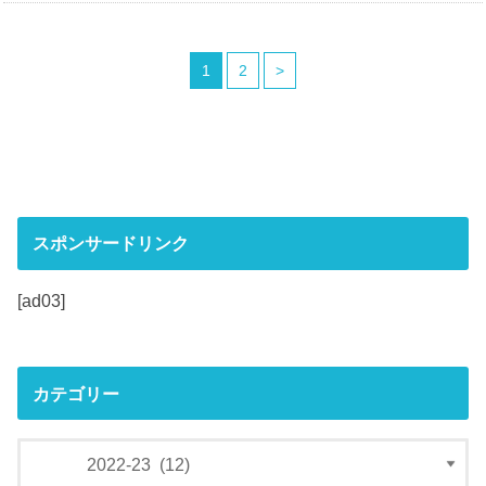
1
2
>
スポンサードリンク
[ad03]
カテゴリー