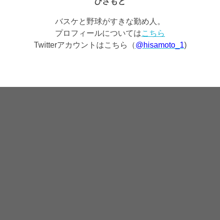
ひさもと
バスケと野球がすきな勤め人。
プロフィールについては
こちら
Twitterアカウントはこちら（
@hisamoto_1
)