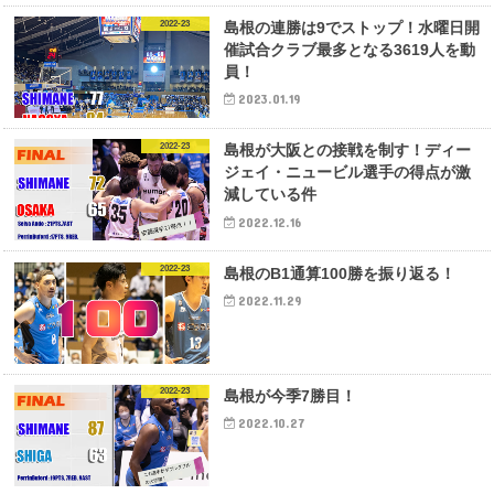
2022-23
島根の連勝は9でストップ！水曜日開
催試合クラブ最多となる3619人を動
員！
2023.01.19
2022-23
島根が大阪との接戦を制す！ディー
ジェイ・ニュービル選手の得点が激
減している件
2022.12.16
2022-23
島根のB1通算100勝を振り返る！
2022.11.29
2022-23
島根が今季7勝目！
2022.10.27