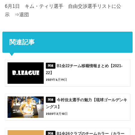
6月1日 キム・ティリ選手 自由交渉選手リストに公
示 ⇒退団
関連記事
B1全22チーム移籍情報まとめ【2021-
22】
2021年6月19日
今村佳太選手の魅力【琉球ゴールデンキ
ングス】
2020年2月10日
B1全24クラブのチームカラー（カラー