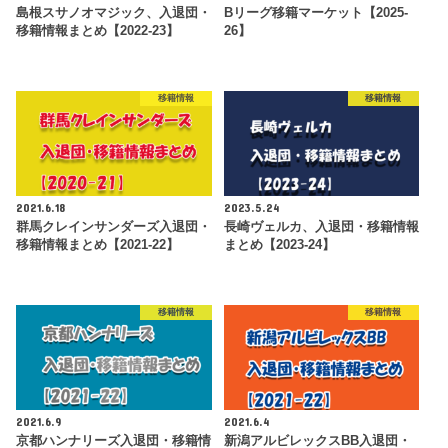
島根スサノオマジック、入退団・
Bリーグ移籍マーケット【2025-
移籍情報まとめ【2022-23】
26】
移籍情報
移籍情報
2021.6.18
2023.5.24
群馬クレインサンダーズ入退団・
長崎ヴェルカ、入退団・移籍情報
移籍情報まとめ【2021-22】
まとめ【2023-24】
移籍情報
移籍情報
2021.6.9
2021.6.4
京都ハンナリーズ入退団・移籍情
新潟アルビレックスBB入退団・