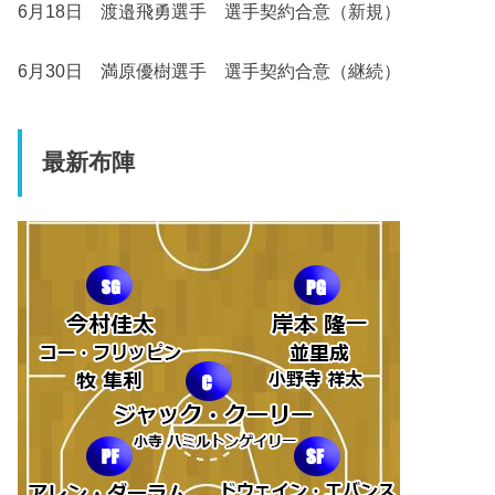
6月18日 渡邉飛勇選手 選手契約合意（新規）
6月30日 満原優樹選手 選手契約合意（継続）
最新布陣