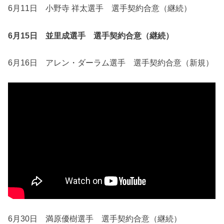
6月11日 小野寺 祥太選手 選手契約合意（継続）
6月15日 並里成選手 選手契約合意（継続）
6月16日 アレン・ダーラム選手 選手契約合意（新規）
6月30日 満原優樹選手 選手契約合意（継続）