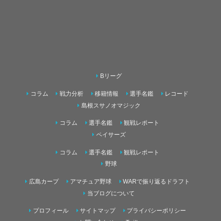
Bリーグ
コラム
戦力分析
移籍情報
選手名鑑
レコード
島根スサノオマジック
コラム
選手名鑑
観戦レポート
ペイサーズ
コラム
選手名鑑
観戦レポート
野球
広島カープ
アマチュア野球
WARで振り返るドラフト
当ブログについて
プロフィール
サイトマップ
プライバシーポリシー