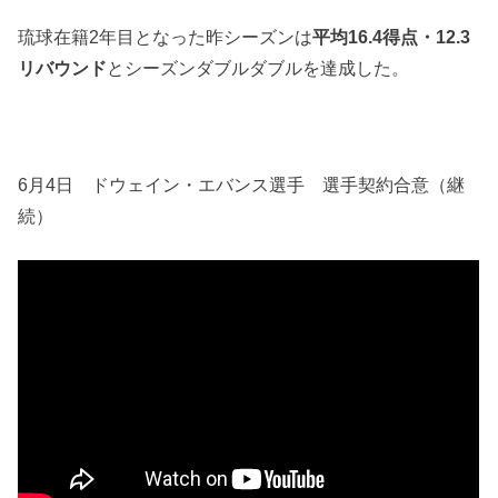
琉球在籍2年目となった昨シーズンは
平均16.4得点・12.3
リバウンド
とシーズンダブルダブルを達成した。
6月4日 ドウェイン・エバンス選手 選手契約合意（継
続）