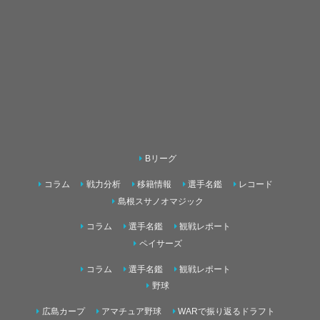
Bリーグ
コラム
戦力分析
移籍情報
選手名鑑
レコード
島根スサノオマジック
コラム
選手名鑑
観戦レポート
ペイサーズ
コラム
選手名鑑
観戦レポート
野球
広島カープ
アマチュア野球
WARで振り返るドラフト