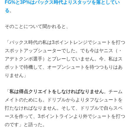
FG%と3P%はバックス時代よりスタッツを落としてい
る
。
そのことについて聞かれると、
「バックス時代の私は3ポイントレンジでシュートを打つ
スポットアップシューターでした。でも今はヤニス（・
アデトクンボ選手）とプレーしていません。今、私はス
ポットで待機して、オープンシュートを待つつもりはあ
りません」
「
私は得点クリエイトをしなければなりません
。チーム
メイトのためにも。ドリブルからよりタフなシュートを
打たなければなりません。そして、ドリブルで自らスペ
ースを作って、3ポイントラインより外でシュートを打つ
のです」と語った。