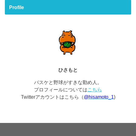
Profile
ひさもと
バスケと野球がすきな勤め人。
プロフィールについては
こちら
Twitterアカウントはこちら（
@hisamoto_1
)