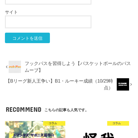
サイト
フックパスを習得しよう【バスケットボールのパス
ムーブ】
【Bリーグ新人王争い】B1・ルーキー成績（10/29時
点）
RECOMMEND
こちらの記事も人気です。
コラム
コラム