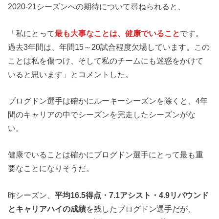
2020-21シーズンへの期待について尋ねられると、
「私にとって
最も大事なことは、健康でいること
です。
過去3年間は、年間15～20試合程度欠場しています。この
ことは私を傷つけ、そして私のチームにも迷惑をかけて
いると思います」とコメントした。
ブログドン選手は確かにルーキーシーズンを除くと、4年
間のキャリアの中でシーズンを完走したシーズンがな
い。
健康でいることは確かにブログドン選手にとって最も重
要なことになりそうだ。
昨シーズン、
平均16.5得点・7.1アシスト・4.9リバウンド
とキャリアハイの成績
を残したブログドン選手だが、