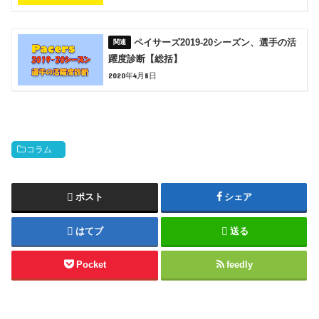
ペイサーズ2019-20シーズン、選手の活
躍度診断【総括】
2020年4月8日
コラム
ポスト
シェア
はてブ
送る
Pocket
feedly