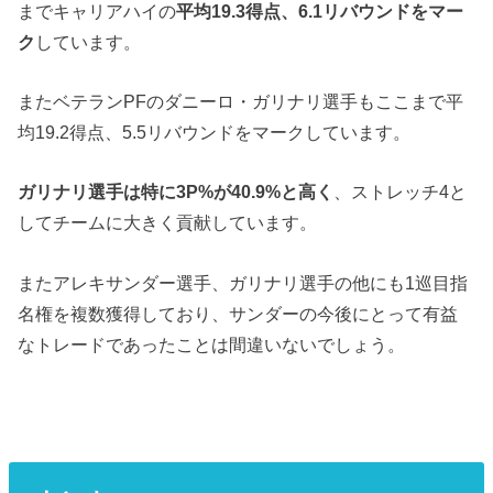
までキャリアハイの
平均19.3得点、6.1リバウンドをマー
ク
しています。
またベテランPFのダニーロ・ガリナリ選手もここまで平
均19.2得点、5.5リバウンドをマークしています。
ガリナリ選手は特に3P%が40.9%と高く
、ストレッチ4と
してチームに大きく貢献しています。
またアレキサンダー選手、ガリナリ選手の他にも1巡目指
名権を複数獲得しており、サンダーの今後にとって有益
なトレードであったことは間違いないでしょう。