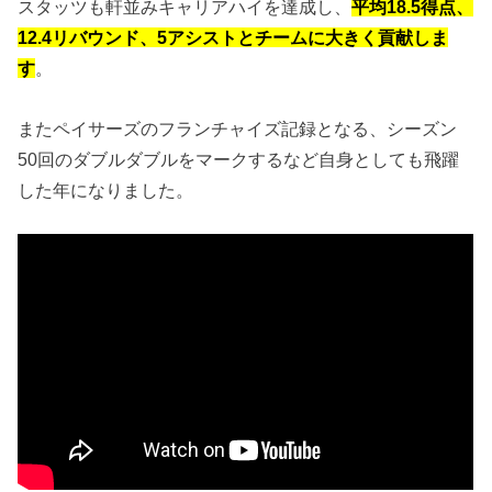
スタッツも軒並みキャリアハイを達成し、
平均18.5得点、
12.4リバウンド、5アシストとチームに大きく貢献しま
す
。
またペイサーズのフランチャイズ記録となる、シーズン
50回のダブルダブルをマークするなど自身としても飛躍
した年になりました。