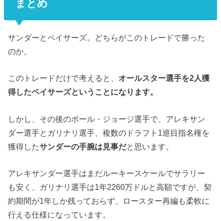
まとめ
サンダーとペイサーズ。どちらがこのトレードで勝った
のか。
このトレードだけで考えると、
オールスター選手を2人獲
得したペイサーズということになります。
しかし、その後のポール・ジョージ選手で、アレキサン
ダー選手とガリナリ選手、複数のドラフト1巡目指名権を
獲得した
サンダーの手腕は見事だ
と思います。
アレキサンダー選手はまだルーキースケールでサラリー
も安く、ガリナリ選手は1年2260万ドルと高額ですが、契
約期間が1年しか残っておらず、ロースター再編も柔軟に
行える仕様になっています。