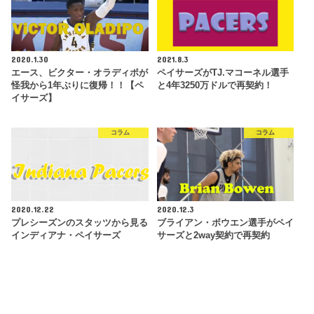
2020.1.30
2021.8.3
エース、ビクター・オラディポが
ペイサーズがTJ.マコーネル選手
怪我から1年ぶりに復帰！！【ペ
と4年3250万ドルで再契約！
イサーズ】
コラム
コラム
2020.12.22
2020.12.3
プレシーズンのスタッツから見る
ブライアン・ボウエン選手がペイ
インディアナ・ペイサーズ
サーズと2way契約で再契約