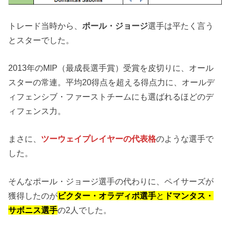
トレード当時から、
ポール・ジョージ
選手は平たく言う
とスターでした。
2013年のMIP（最成長選手賞）受賞を皮切りに、オール
スターの常連。平均20得点を超える得点力に、オールデ
ィフェンシブ・ファーストチームにも選ばれるほどのデ
ィフェンス力。
まさに、
ツーウェイプレイヤーの代表格
のような選手で
した。
そんなポール・ジョージ選手の代わりに、ペイサーズが
獲得したのが
ビクター・オラディポ選手
と
ドマンタス・
サボニス選手
の2人でした。