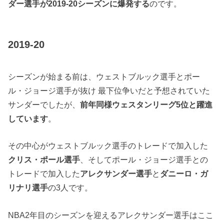
ダー選手が2019-20シーズンに爆発する
のです。
2019-20
シーズンが始まる前は、ウェストブルック選手とポー
ル・ジョージ選手が抜け 最下位争いだと予想されていた
サンダーでしたが、
前年同様ウェスタンリーグ5位と躍進
しています
。
その中心がウェストブルック選手のトレードで加入した
クリス・ポール選手
、そしてポール・ジョージ選手との
トレードで加入した
アレクサンダー選手
と
ダニーロ・ガ
リナリ選手
の3人です。
NBA2年目のシーズンを迎えるアレクサンダー選手はここ