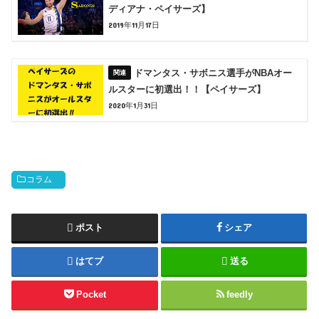
ディアナ・ペイサーズ】
2019年11月17日
ドマンタス・サボニス選手がNBAオー
ルスターに初選出！！【ペイサーズ】
2020年1月31日
コラム
ポスト
シェア
はてブ
送る
Pocket
feedly