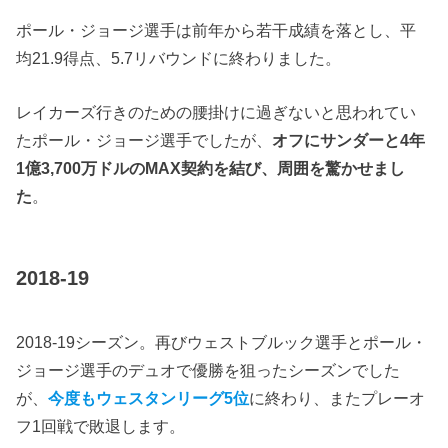
ポール・ジョージ選手は前年から若干成績を落とし、平
均21.9得点、5.7リバウンドに終わりました。
レイカーズ行きのための腰掛けに過ぎないと思われてい
たポール・ジョージ選手でしたが、
オフにサンダーと4年
1億3,700万ドルのMAX契約を結び、周囲を驚かせまし
た
。
2018-19
2018-19シーズン。再びウェストブルック選手とポール・
ジョージ選手のデュオで優勝を狙ったシーズンでした
が、
今度もウェスタンリーグ5位
に終わり、またプレーオ
フ1回戦で敗退します。