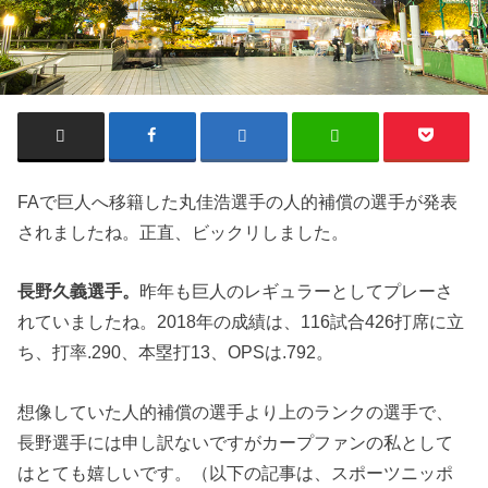
FAで巨人へ移籍した丸佳浩選手の人的補償の選手が発表
されましたね。正直、ビックリしました。
長野久義選手。
昨年も巨人のレギュラーとしてプレーさ
れていましたね。2018年の成績は、116試合426打席に立
ち、打率.290、本塁打13、OPSは.792。
想像していた人的補償の選手より上のランクの選手で、
長野選手には申し訳ないですがカープファンの私として
はとても嬉しいです。（以下の記事は、スポーツニッポ