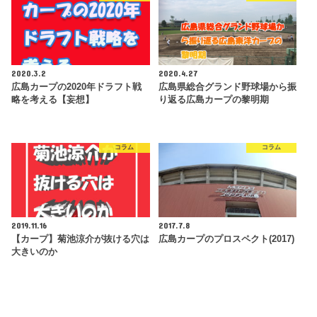
2020.3.2
2020.4.27
広島カープの2020年ドラフト戦
広島県総合グランド野球場から振
略を考える【妄想】
り返る広島カープの黎明期
コラム
コラム
2019.11.16
2017.7.8
【カープ】菊池涼介が抜ける穴は
広島カープのプロスペクト(2017)
大きいのか