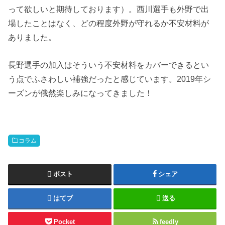
って欲しいと期待しております）。西川選手も外野で出
場したことはなく、どの程度外野が守れるか不安材料が
ありました。
長野選手の加入はそういう不安材料をカバーできるとい
う点でふさわしい補強だったと感じています。2019年シ
ーズンが俄然楽しみになってきました！
コラム
ポスト
シェア
はてブ
送る
Pocket
feedly