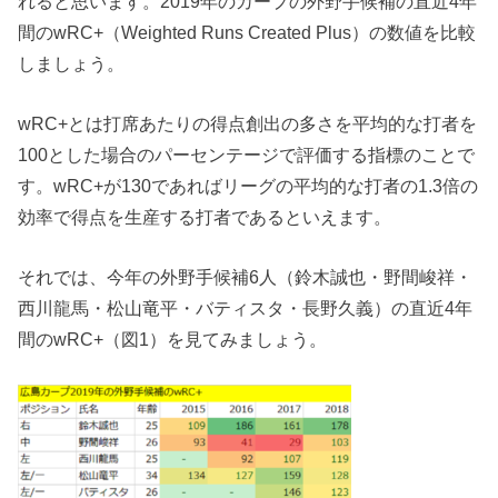
れると思います。2019年のカープの外野手候補の直近4年
間のwRC+（Weighted Runs Created Plus）の数値を比較
しましょう。
wRC+とは打席あたりの得点創出の多さを平均的な打者を
100とした場合のパーセンテージで評価する指標のことで
す。wRC+が130であればリーグの平均的な打者の1.3倍の
効率で得点を生産する打者であるといえます。
それでは、今年の外野手候補6人（鈴木誠也・野間峻祥・
西川龍馬・松山竜平・バティスタ・長野久義）の直近4年
間のwRC+（図1）を見てみましょう。