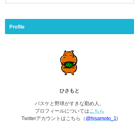
Profile
ひさもと
バスケと野球がすきな勤め人。
プロフィールについては
こちら
Twitterアカウントはこちら（
@hisamoto_1
)