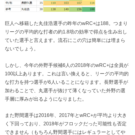
巨人へ移籍した丸佳浩選手の昨年のwRC+は188。つまり
リーグの平均的な打者の約1.8培の効率で得点を生み出し
ていた選手と言えます。流石にこの穴は簡単には埋まら
ないでしょう。
しかし、今年の外野手候補6人の2018年のwRC+は全員が
100以上あります。これは言い換えると、リーグの平均的
な打力を持つ選手が6人いることになります。長野選手が
加わることで、丸選手が抜けて薄くなっていた外野の選
手層に厚みが出るようになりました。
また野間選手は2016年、2017年とwRC+が平均より大き
く下回っており、2018年がフロックだった可能性も否定
できません（もちろん野間選手にはレギュラーとしてや