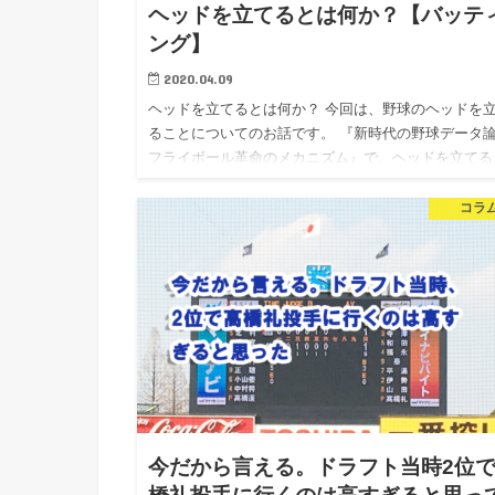
ヘッドを立てるとは何か？【バッテ
ング】
2020.04.09
ヘッドを立てるとは何か？ 今回は、野球のヘッドを
ることについてのお話です。 『新時代の野球デー
フライボール革命のメカニズム』で、ヘッドを立てる
とについて以下のように書かれていました。 この言
そのまま実践す…
コラ
今だから言える。ドラフト当時2位