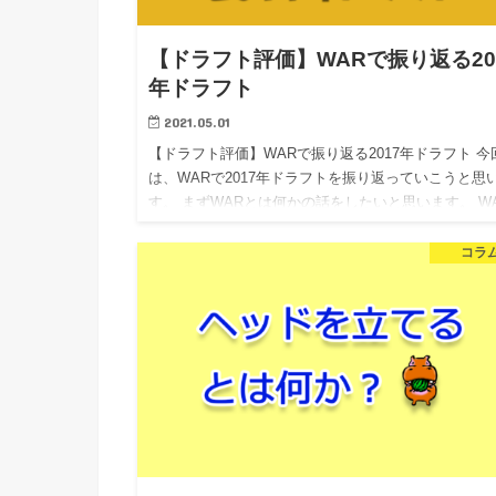
【ドラフト評価】WARで振り返る20
年ドラフト
2021.05.01
【ドラフト評価】WARで振り返る2017年ドラフト 今
は、WARで2017年ドラフトを振り返っていこうと思
す。 まずWARとは何かの話をしたいと思います。 W
はセイバーメトリクスの指標の一つで、打撃、走塁、
備…
コラ