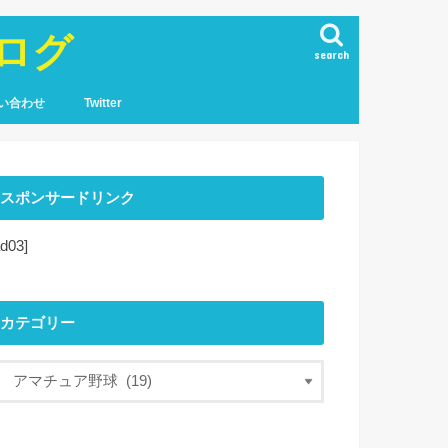
ログ
search
い合わせ
Twitter
スポンサードリンク
ad03]
カテゴリー